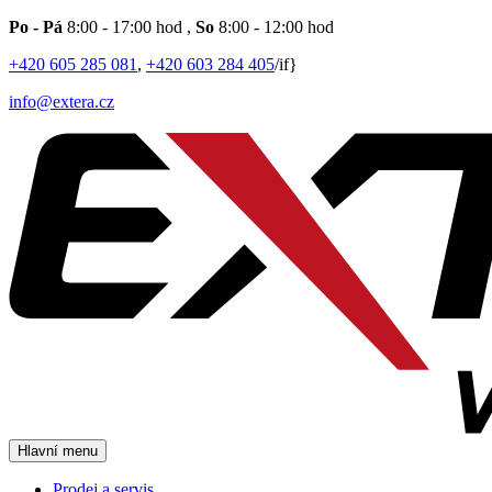
Po - Pá
8:00 - 17:00 hod
,
So
8:00 - 12:00 hod
+420 605 285 081
,
+420 603 284 405
/if}
info@extera.cz
Hlavní menu
Prodej a servis