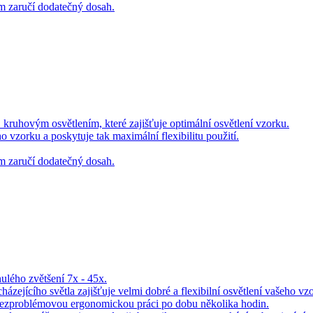
m zaručí dodatečný dosah.
hovým osvětlením, které zajišťuje optimální osvětlení vzorku.
vzorku a poskytuje tak maximální flexibilitu použití.
m zaručí dodatečný dosah.
lého zvětšení 7x - 45x.
zejícího světla zajišťuje velmi dobré a flexibilní osvětlení vašeho vz
 bezproblémovou ergonomickou práci po dobu několika hodin.