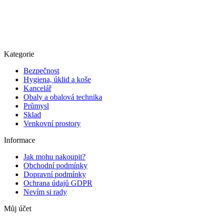
Kategorie
Bezpečnost
Hygiena, úklid a koše
Kancelář
Obaly a obalová technika
Průmysl
Sklad
Venkovní prostory
Informace
Jak mohu nakoupit?
Obchodní podmínky
Dopravní podmínky
Ochrana údajů GDPR
Nevím si rady
Můj účet