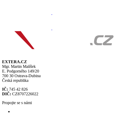
EXTERA.CZ
Mgr. Martin Malíšek
E. Podgorného 149/20
700 30 Ostrava-Dubina
Česká republika
IČ:
745 42 826
DIČ:
CZ8707226022
Propojte se s námi