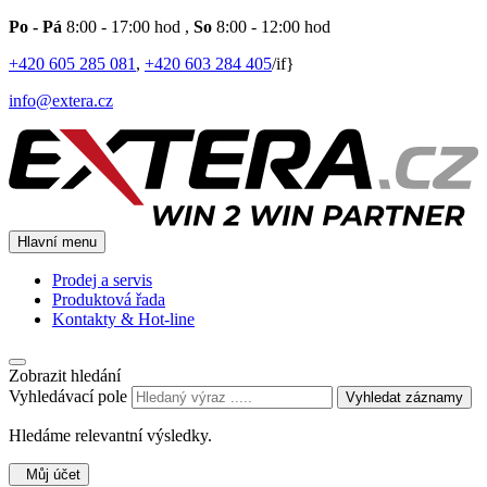
Po - Pá
8:00 - 17:00 hod
,
So
8:00 - 12:00 hod
+420 605 285 081
,
+420 603 284 405
/if}
info@extera.cz
Hlavní menu
Prodej a servis
Produktová řada
Kontakty & Hot-line
Zobrazit hledání
Vyhledávací pole
Vyhledat záznamy
Hledáme relevantní výsledky.
Můj účet