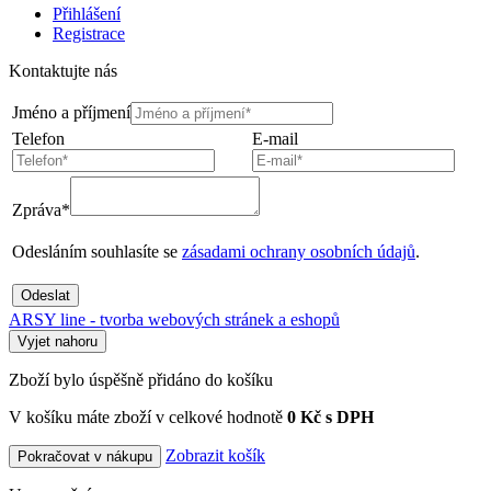
Přihlášení
Registrace
Kontaktujte nás
Jméno a příjmení
Telefon
E-mail
Zpráva*
Odesláním souhlasíte se
zásadami ochrany osobních údajů
.
Odeslat
ARSY line - tvorba webových stránek a eshopů
Vyjet nahoru
Zboží bylo úspěšně přidáno do košíku
V košíku máte zboží v celkové hodnotě
0 Kč s DPH
Zobrazit košík
Pokračovat v nákupu