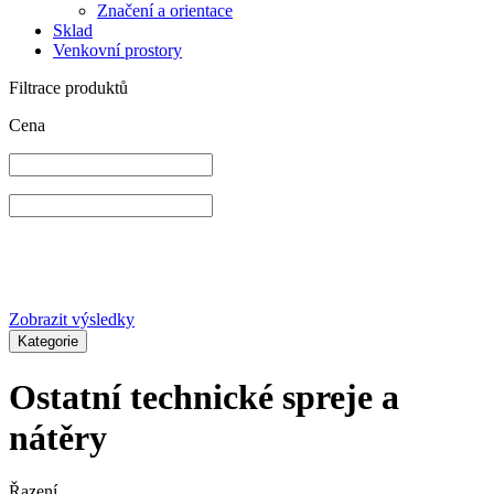
Značení a orientace
Sklad
Venkovní prostory
Filtrace produktů
Cena
Zobrazit výsledky
Kategorie
Ostatní technické spreje a
nátěry
Řazení