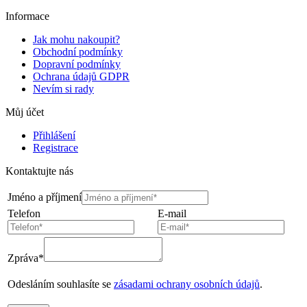
Informace
Jak mohu nakoupit?
Obchodní podmínky
Dopravní podmínky
Ochrana údajů GDPR
Nevím si rady
Můj účet
Přihlášení
Registrace
Kontaktujte nás
Jméno a příjmení
Telefon
E-mail
Zpráva*
Odesláním souhlasíte se
zásadami ochrany osobních údajů
.