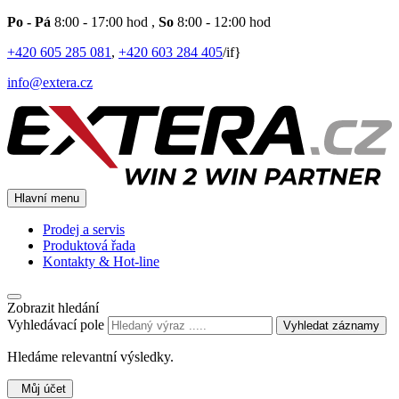
Po - Pá
8:00 - 17:00 hod
,
So
8:00 - 12:00 hod
+420 605 285 081
,
+420 603 284 405
/if}
info@extera.cz
Hlavní menu
Prodej a servis
Produktová řada
Kontakty & Hot-line
Zobrazit hledání
Vyhledávací pole
Vyhledat záznamy
Hledáme relevantní výsledky.
Můj účet