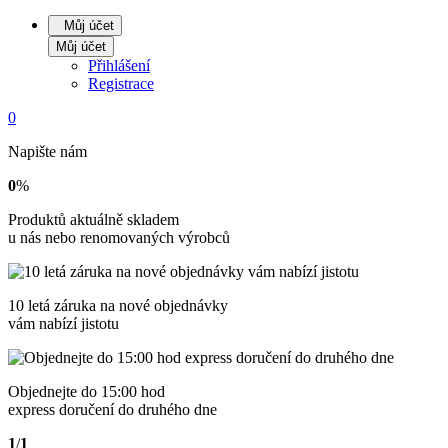
Můj účet
Můj účet
Přihlášení
Registrace
0
Napište nám
0
%
Produktů aktuálně skladem
u nás nebo renomovaných výrobců
10 letá záruka na nové objednávky
vám nabízí jistotu
Objednejte do 15:00 hod
express doručení do druhého dne
1
/
1