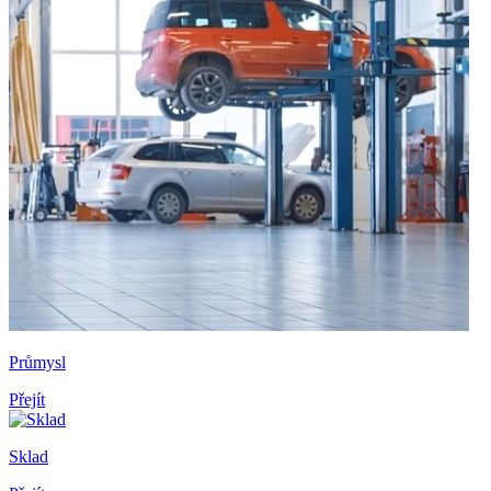
Průmysl
Přejít
Sklad