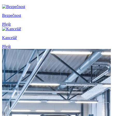
Bezpečnost
Přejít
Kancelář
Přejít