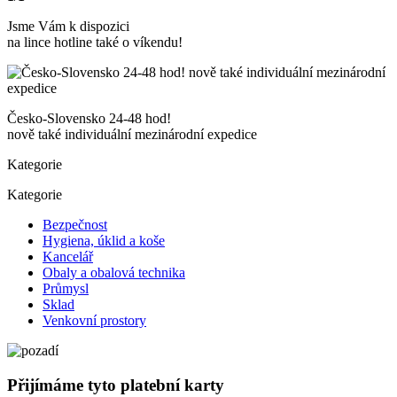
Jsme Vám k dispozici
na lince hotline také o víkendu!
Česko-Slovensko 24-48 hod!
nově také individuální mezinárodní expedice
Kategorie
Kategorie
Bezpečnost
Hygiena, úklid a koše
Kancelář
Obaly a obalová technika
Průmysl
Sklad
Venkovní prostory
Přijímáme tyto platební karty