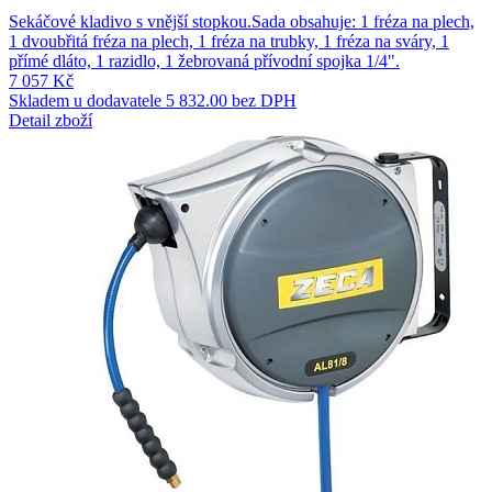
Sekáčové kladivo s vnější stopkou.Sada obsahuje: 1 fréza na plech,
1 dvoubřitá fréza na plech, 1 fréza na trubky, 1 fréza na sváry, 1
přímé dláto, 1 razidlo, 1 žebrovaná přívodní spojka 1/4".
7 057 Kč
Skladem u dodavatele
5 832.00 bez DPH
Detail zboží