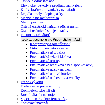
Čističe a odmašťovače
Elektrické rozvody a prodlužovací kabely
Kufry, brašny a organizéry na nářadí
Lepidla, tmely a lepicí pásky
Maziva a mazací technika
Měřicí přístroje
Ostatní elektrické nářadí a příslušenství
Ostatní technické spreje a nátěry
Pneumatické nářadí
Zobrazit submenu pro Pneumatické nářadí
Kompresory a příslušenství
Ostatní pneumatické nářadí
Pneumatická nýtovačka
Pneumatická sekací kladiva
Pneumatické brusky
Pneumatické hřebíkovačky a sponkovačky
Pneumatické nůžky na plech
Pneumatické úhlové brusky
Pneumatické utahováky a vrtačky
Přenos výkonu
Příslušenství pro soustruhy
Ruční elektrické nářadí
Ruční nářadí a nástroje
Speciální nářadí pro řemeslníky
Spojovací materiál