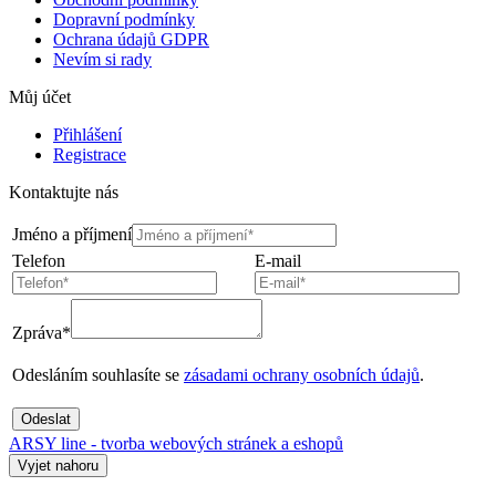
Dopravní podmínky
Ochrana údajů GDPR
Nevím si rady
Můj účet
Přihlášení
Registrace
Kontaktujte nás
Jméno a příjmení
Telefon
E-mail
Zpráva*
Odesláním souhlasíte se
zásadami ochrany osobních údajů
.
Odeslat
ARSY line - tvorba webových stránek a eshopů
Vyjet nahoru