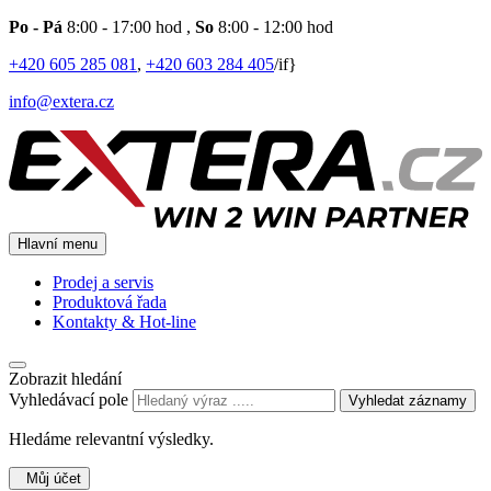
Po - Pá
8:00 - 17:00 hod
,
So
8:00 - 12:00 hod
+420 605 285 081
,
+420 603 284 405
/if}
info@extera.cz
Hlavní menu
Prodej a servis
Produktová řada
Kontakty & Hot-line
Zobrazit hledání
Vyhledávací pole
Vyhledat záznamy
Hledáme relevantní výsledky.
Můj účet