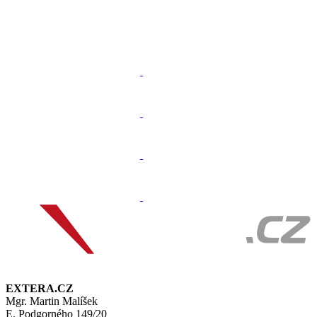
EXTERA.CZ
Mgr. Martin Malíšek
E. Podgorného 149/20