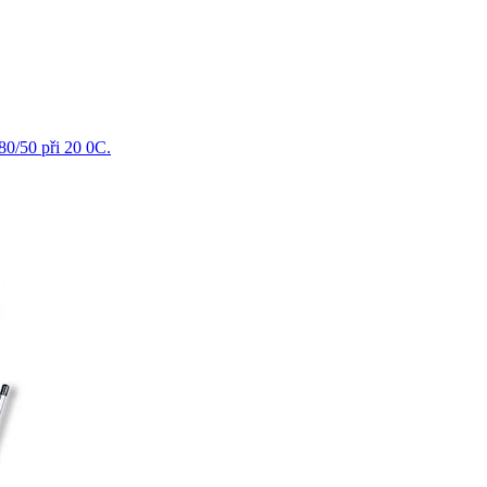
80/50 při 20 0C.