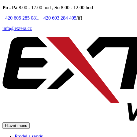
Po - Pá
8:00 - 17:00 hod
,
So
8:00 - 12:00 hod
+420 605 285 081
,
+420 603 284 405
/if}
info@extera.cz
Hlavní menu
Prodej a servis