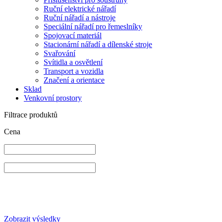
Ruční elektrické nářadí
Ruční nářadí a nástroje
Speciální nářadí pro řemeslníky
Spojovací materiál
Stacionární nářadí a dílenské stroje
Svařování
Svítidla a osvětlení
Transport a vozidla
Značení a orientace
Sklad
Venkovní prostory
Filtrace produktů
Cena
Zobrazit výsledky