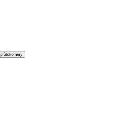
 průtokoměry