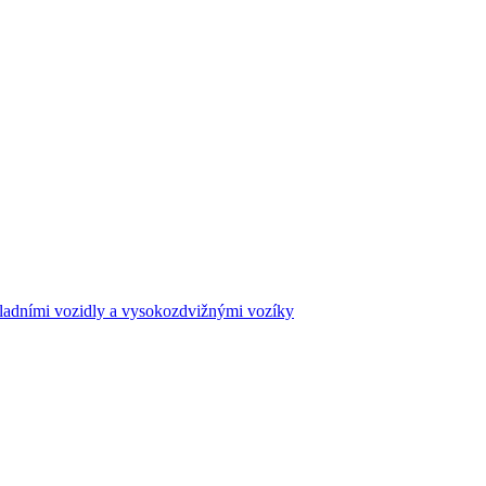
ákladními vozidly a vysokozdvižnými vozíky