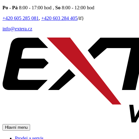
Po - Pá
8:00 - 17:00 hod
,
So
8:00 - 12:00 hod
+420 605 285 081
,
+420 603 284 405
/if}
info@extera.cz
Hlavní menu
Prodej a servis