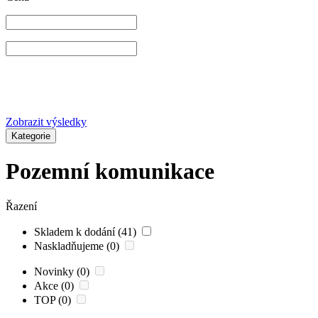
Zobrazit výsledky
Kategorie
Pozemní komunikace
Řazení
Skladem k dodání (41)
Naskladňujeme (0)
Novinky (0)
Akce (0)
TOP (0)