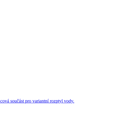
cová součást pro variantní rozptyl vody.