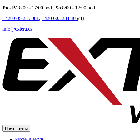
Po - Pá
8:00 - 17:00 hod
,
So
8:00 - 12:00 hod
+420 605 285 081
,
+420 603 284 405
/if}
info@extera.cz
Hlavní menu
Prodej a servis