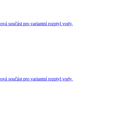
ová součást pro variantní rozptyl vody.
ová součást pro variantní rozptyl vody.