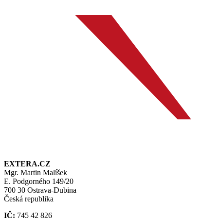
EXTERA.CZ
Mgr. Martin Malíšek
E. Podgorného 149/20
700 30 Ostrava-Dubina
Česká republika
IČ:
745 42 826