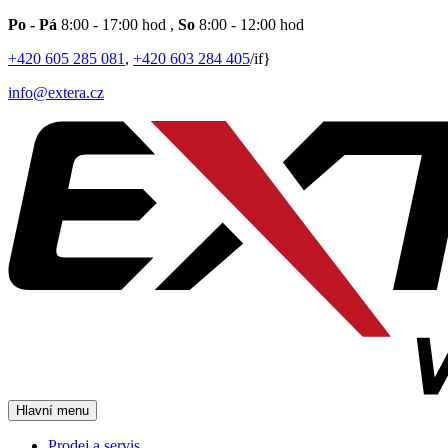
Po - Pá
8:00 - 17:00 hod
,
So
8:00 - 12:00 hod
+420 605 285 081
,
+420 603 284 405
/if}
info@extera.cz
Hlavní menu
Prodej a servis