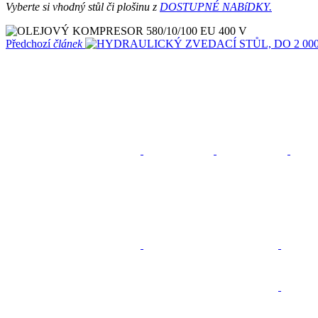
Vyberte si vhodný stůl či plošinu z
DOSTUPNÉ NABíDKY.
Předchozí
článek