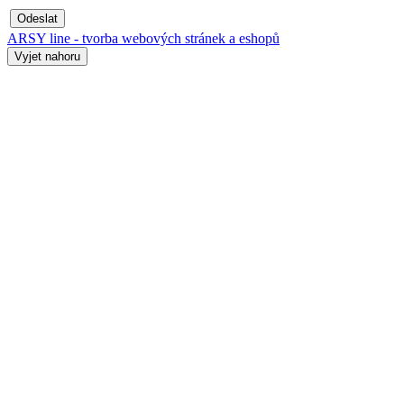
Odeslat
ARSY line - tvorba webových stránek a eshopů
Vyjet nahoru