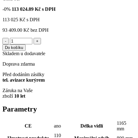
-0%
113 024.89
Kč s DPH
113 025
Kč
s DPH
93 409.00 Kč
bez DPH
-
+
Do košíku
Skladem u dodavatele
Doprava zdarma
Před dodáním zásilky
tel. avizace kurýrem
Záruka na Vaše
zboží
10 let
Parametry
1165
CE
ano
Délka vidlí
mm
110