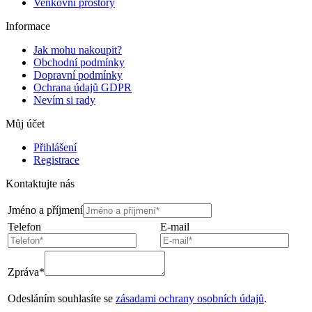
Venkovní prostory
Informace
Jak mohu nakoupit?
Obchodní podmínky
Dopravní podmínky
Ochrana údajů GDPR
Nevím si rady
Můj účet
Přihlášení
Registrace
Kontaktujte nás
Jméno a příjmení
Telefon
E-mail
Zpráva*
Odesláním souhlasíte se
zásadami ochrany osobních údajů
.