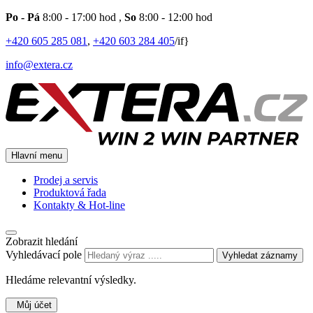
Po - Pá
8:00 - 17:00 hod
,
So
8:00 - 12:00 hod
+420 605 285 081
,
+420 603 284 405
/if}
info@extera.cz
Hlavní menu
Prodej a servis
Produktová řada
Kontakty & Hot-line
Zobrazit hledání
Vyhledávací pole
Vyhledat záznamy
Hledáme relevantní výsledky.
Můj účet