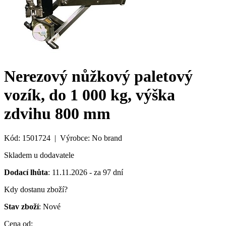
Nerezový nůžkový paletový
vozík, do 1 000 kg, výška
zdvihu 800 mm
Kód: 1501724 | Výrobce: No brand
Skladem u dodavatele
Dodací lhůta
: 11.11.2026 - za 97 dní
Kdy dostanu zboží?
Stav zboží
: Nové
Cena od: