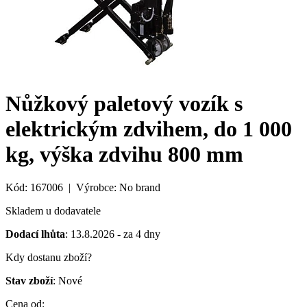
Nůžkový paletový vozík s
elektrickým zdvihem, do 1 000
kg, výška zdvihu 800 mm
Kód: 167006 | Výrobce: No brand
Skladem u dodavatele
Dodací lhůta
: 13.8.2026 - za 4 dny
Kdy dostanu zboží?
Stav zboží
: Nové
Cena od: