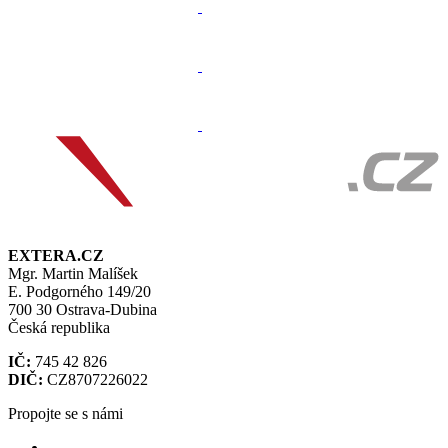
EXTERA.CZ
Mgr. Martin Malíšek
E. Podgorného 149/20
700 30 Ostrava-Dubina
Česká republika
IČ:
745 42 826
DIČ:
CZ8707226022
Propojte se s námi