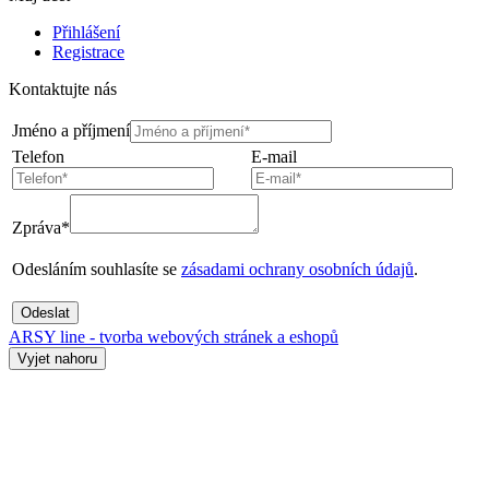
Přihlášení
Registrace
Kontaktujte nás
Jméno a příjmení
Telefon
E-mail
Zpráva*
Odesláním souhlasíte se
zásadami ochrany osobních údajů
.
Odeslat
ARSY line - tvorba webových stránek a eshopů
Vyjet nahoru