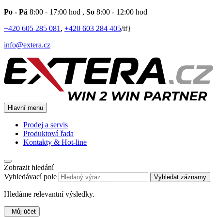
Po - Pá
8:00 - 17:00 hod
,
So
8:00 - 12:00 hod
+420 605 285 081
,
+420 603 284 405
/if}
info@extera.cz
Hlavní menu
Prodej a servis
Produktová řada
Kontakty & Hot-line
Zobrazit hledání
Vyhledávací pole
Vyhledat záznamy
Hledáme relevantní výsledky.
Můj účet