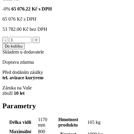
-0%
65 076.22
Kč s DPH
65 076
Kč
s DPH
53 782.00 Kč
bez DPH
-
+
Do košíku
Skladem u dodavatele
Doprava zdarma
Před dodáním zásilky
tel. avizace kurýrem
Záruka na Vaše
zboží
10 let
Parametry
1170
Hmotnost
Délka vidlí
165 kg
mm
produktu
Maximální
800