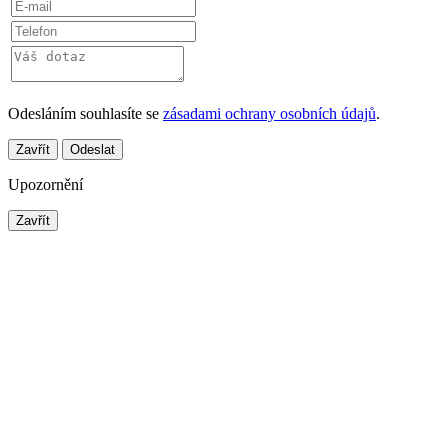
Odesláním souhlasíte se
zásadami ochrany osobních údajů
.
Zavřít
Odeslat
Upozornění
Zavřít