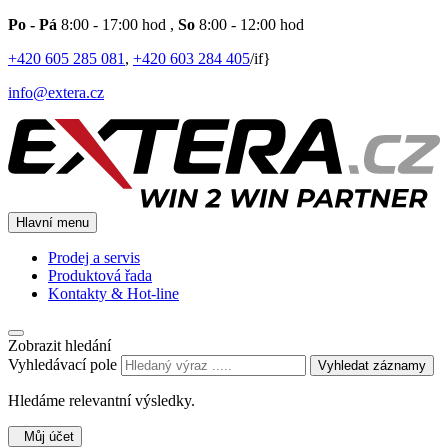
Po - Pá
8:00 - 17:00 hod
,
So
8:00 - 12:00 hod
+420 605 285 081
,
+420 603 284 405
/if}
info@extera.cz
Hlavní menu
Prodej a servis
Produktová řada
Kontakty & Hot-line
Zobrazit hledání
Vyhledávací pole
Vyhledat záznamy
Hledáme relevantní výsledky.
Můj účet