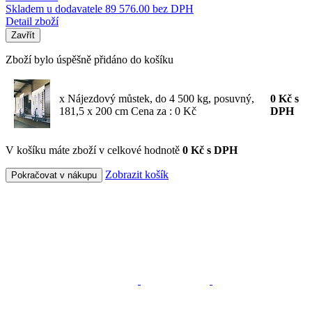
Skladem u dodavatele
89 576.00 bez DPH
Detail zboží
Zavřít
Zboží bylo úspěšně přidáno do košíku
x Nájezdový můstek, do 4 500 kg, posuvný,
0
Kč
s
181,5 x 200 cm
Cena za : 0 Kč
DPH
V košíku máte zboží v celkové hodnotě
0 Kč s DPH
Zobrazit košík
Pokračovat v nákupu