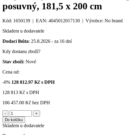
posuvný, 181,5 x 200 cm
Kód: 1650139 | EAN: 4045012017130 | Výrobce: No brand
Skladem u dodavatele
Dodací lhůta
: 25.8.2026 - za 16 dní
Kdy dostanu zboží?
Stav zboží
: Nové
Cena od:
-0%
128 812.97
Kč s DPH
128 813
Kč
s DPH
106 457.00 Kč
bez DPH
-
+
Do košíku
Skladem u dodavatele