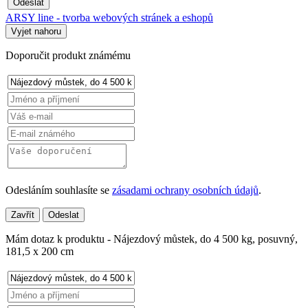
Odeslat
ARSY line - tvorba webových stránek a eshopů
Vyjet nahoru
Doporučit produkt známému
Odesláním souhlasíte se
zásadami ochrany osobních údajů
.
Zavřít
Odeslat
Mám dotaz k produktu - Nájezdový můstek, do 4 500 kg, posuvný,
181,5 x 200 cm