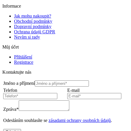
Informace
Jak mohu nakoupit?
Obchodní podmínky
Dopravní podmínky
Ochrana údajů GDPR
Nevím si rady
Můj účet
Přihlášení
Registrace
Kontaktujte nás
Jméno a příjmení
Telefon
E-mail
Zpráva*
Odesláním souhlasíte se
zásadami ochrany osobních údajů
.