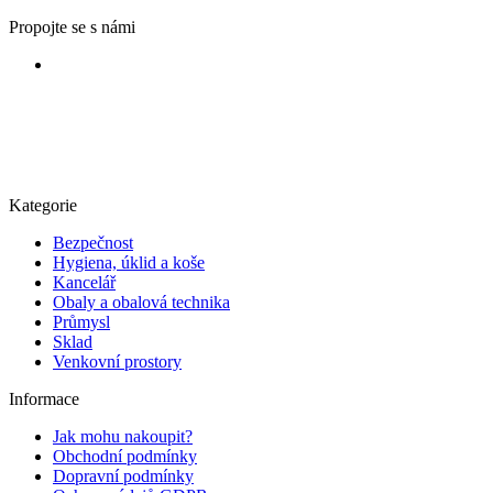
Propojte se s námi
Kategorie
Bezpečnost
Hygiena, úklid a koše
Kancelář
Obaly a obalová technika
Průmysl
Sklad
Venkovní prostory
Informace
Jak mohu nakoupit?
Obchodní podmínky
Dopravní podmínky