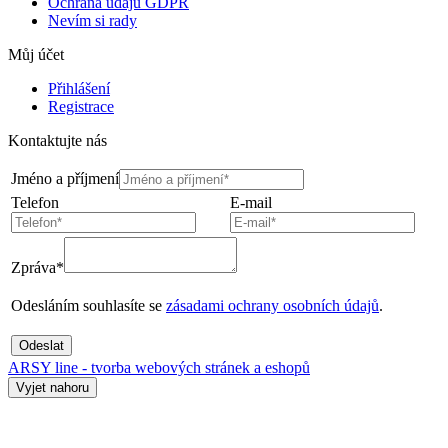
Ochrana údajů GDPR
Nevím si rady
Můj účet
Přihlášení
Registrace
Kontaktujte nás
Jméno a příjmení
Telefon
E-mail
Zpráva*
Odesláním souhlasíte se
zásadami ochrany osobních údajů
.
Odeslat
ARSY line - tvorba webových stránek a eshopů
Vyjet nahoru