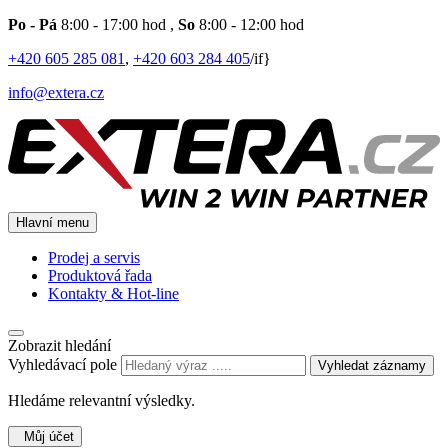
Po - Pá
8:00 - 17:00 hod
,
So
8:00 - 12:00 hod
+420 605 285 081
,
+420 603 284 405
/if}
info@extera.cz
Hlavní menu
Prodej a servis
Produktová řada
Kontakty & Hot-line
Zobrazit hledání
Vyhledávací pole
Vyhledat záznamy
Hledáme relevantní výsledky.
Můj účet