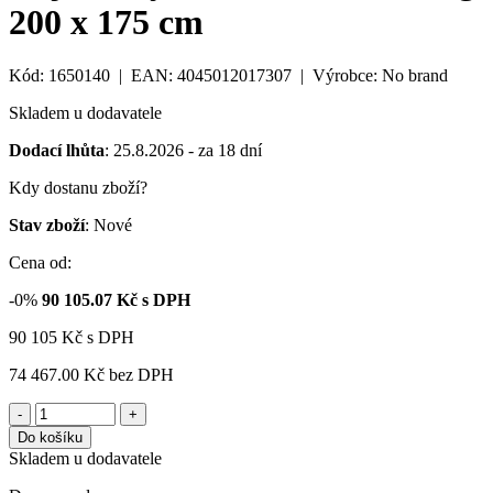
200 x 175 cm
Kód: 1650140 | EAN: 4045012017307 | Výrobce: No brand
Skladem u dodavatele
Dodací lhůta
: 25.8.2026 - za 18 dní
Kdy dostanu zboží?
Stav zboží
: Nové
Cena od:
-0%
90 105.07
Kč s DPH
90 105
Kč
s DPH
74 467.00 Kč
bez DPH
-
+
Do košíku
Skladem u dodavatele