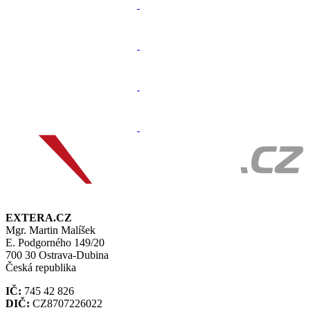
EXTERA.CZ
Mgr. Martin Malíšek
E. Podgorného 149/20
700 30 Ostrava-Dubina
Česká republika
IČ:
745 42 826
DIČ:
CZ8707226022