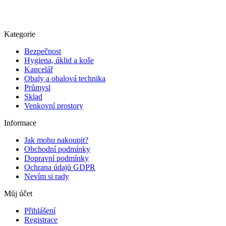
Kategorie
Bezpečnost
Hygiena, úklid a koše
Kancelář
Obaly a obalová technika
Průmysl
Sklad
Venkovní prostory
Informace
Jak mohu nakoupit?
Obchodní podmínky
Dopravní podmínky
Ochrana údajů GDPR
Nevím si rady
Můj účet
Přihlášení
Registrace