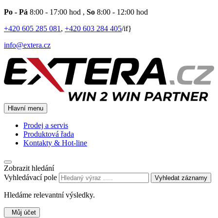
Po - Pá
8:00 - 17:00 hod
,
So
8:00 - 12:00 hod
+420 605 285 081
,
+420 603 284 405
/if}
info@extera.cz
Hlavní menu
Prodej a servis
Produktová řada
Kontakty & Hot-line
Zobrazit hledání
Vyhledávací pole
Vyhledat záznamy
Hledáme relevantní výsledky.
Můj účet