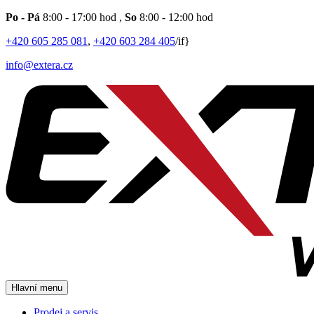
Po - Pá
8:00 - 17:00 hod
,
So
8:00 - 12:00 hod
+420 605 285 081
,
+420 603 284 405
/if}
info@extera.cz
Hlavní menu
Prodej a servis