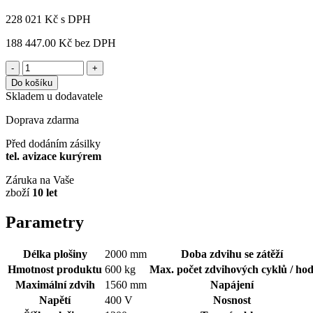
228 021
Kč
s DPH
188 447.00 Kč
bez DPH
-
+
Do košíku
Skladem u dodavatele
Doprava zdarma
Před dodáním zásilky
tel. avizace kurýrem
Záruka na Vaše
zboží
10 let
Parametry
Délka plošiny
2000 mm
Doba zdvihu se zátěží
Hmotnost produktu
600 kg
Max. počet zdvihových cyklů / ho
Maximální zdvih
1560 mm
Napájení
Napětí
400 V
Nosnost