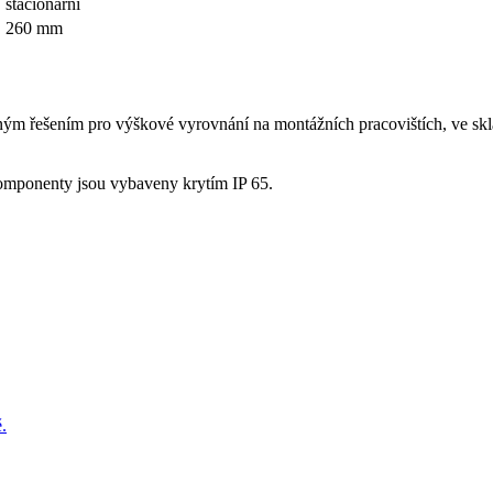
stacionární
260 mm
dným řešením pro výškové vyrovnání na montážních pracovištích, ve skla
 komponenty jsou vybaveny krytím IP 65.
.