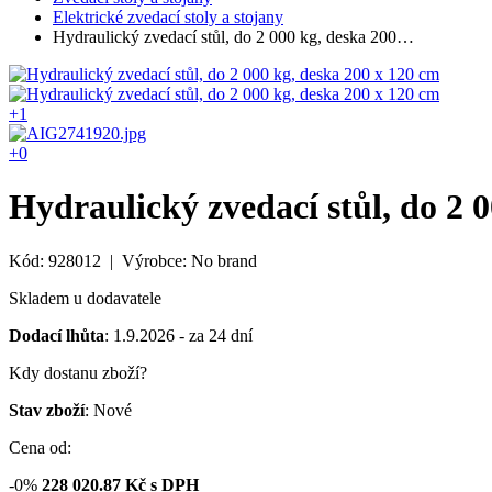
Elektrické zvedací stoly a stojany
Hydraulický zvedací stůl, do 2 000 kg, deska 200…
+1
+0
Hydraulický zvedací stůl, do 2 
Kód: 928012 | Výrobce: No brand
Skladem u dodavatele
Dodací lhůta
: 1.9.2026 - za 24 dní
Kdy dostanu zboží?
Stav zboží
: Nové
Cena od:
-0%
228 020.87
Kč s DPH