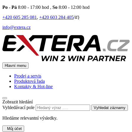
Po - Pá
8:00 - 17:00 hod
,
So
8:00 - 12:00 hod
+420 605 285 081
,
+420 603 284 405
/if}
info@extera.cz
Hlavní menu
Prodej a servis
Produktová řada
Kontakty & Hot-line
Zobrazit hledání
Vyhledávací pole
Vyhledat záznamy
Hledáme relevantní výsledky.
Můj účet