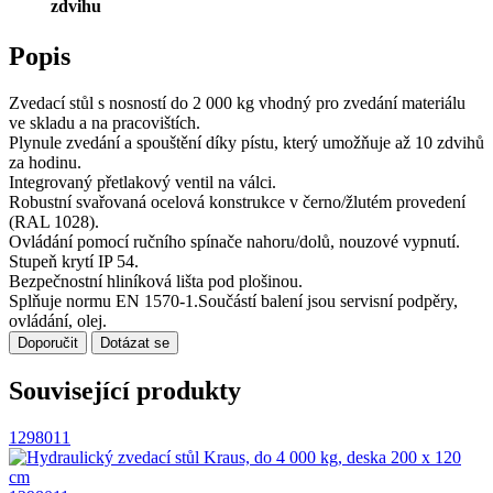
zdvihu
Popis
Zvedací stůl s nosností do 2 000 kg vhodný pro zvedání materiálu
ve skladu a na pracovištích.
Plynule zvedání a spouštění díky pístu, který umožňuje až 10 zdvihů
za hodinu.
Integrovaný přetlakový ventil na válci.
Robustní svařovaná ocelová konstrukce v černo/žlutém provedení
(RAL 1028).
Ovládání pomocí ručního spínače nahoru/dolů, nouzové vypnutí.
Stupeň krytí IP 54.
Bezpečnostní hliníková lišta pod plošinou.
Splňuje normu EN 1570-1.Součástí balení jsou servisní podpěry,
ovládání, olej.
Doporučit
Dotázat se
Související produkty
1298011