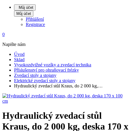
Můj účet
Můj účet
Přihlášení
Registrace
0
Napište nám
Úvod
Sklad
Vysokozdvižné vozíky a zvedací technika
Příslušenství pro ohraňovací frézky
Zvedací stoly a stojany
Elektrické zvedací stoly a stojany
Hydraulický zvedací stůl Kraus, do 2 000 kg,…
Hydraulický zvedací stůl
Kraus, do 2 000 kg, deska 170 x