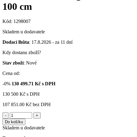
100 cm
Kód: 1298007
Skladem u dodavatele
Dodací lhůta
: 17.8.2026 - za 11 dní
Kdy dostanu zboží?
Stav zboží
: Nové
Cena od:
-0%
130 499.71
Kč s DPH
130 500
Kč
s DPH
107 851.00 Kč
bez DPH
-
+
Do košíku
Skladem u dodavatele