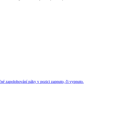
né zapolohování páky v pozici zapnuto, či vypnuto.