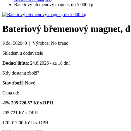
Bateriový břemenový magnet, do 5 000 kg
Bateriový břemenový magnet, d
Kód: 502040 | Výrobce: No brand
Skladem u dodavatele
Dodací lhůta
: 24.8.2026 - za 18 dní
Kdy dostanu zboží?
Stav zboží
: Nové
Cena od:
-0%
205 720.57
Kč s DPH
205 721
Kč
s DPH
170 017.00 Kč
bez DPH