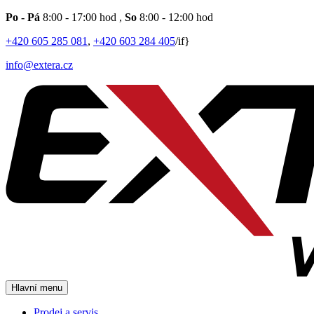
Po - Pá
8:00 - 17:00 hod
,
So
8:00 - 12:00 hod
+420 605 285 081
,
+420 603 284 405
/if}
info@extera.cz
Hlavní menu
Prodej a servis