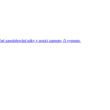
né zapolohování páky v pozici zapnuto, či vypnuto.