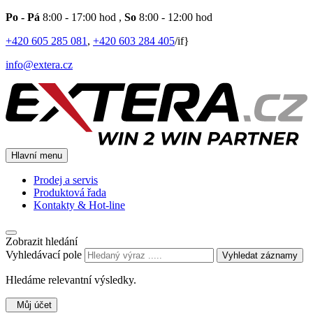
Po - Pá
8:00 - 17:00 hod
,
So
8:00 - 12:00 hod
+420 605 285 081
,
+420 603 284 405
/if}
info@extera.cz
Hlavní menu
Prodej a servis
Produktová řada
Kontakty & Hot-line
Zobrazit hledání
Vyhledávací pole
Vyhledat záznamy
Hledáme relevantní výsledky.
Můj účet