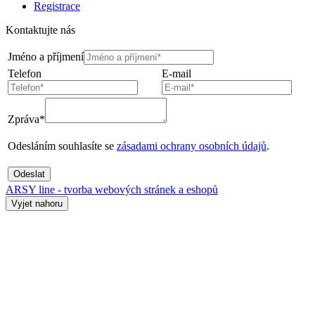
Registrace
Kontaktujte nás
Jméno a příjmení
Telefon
E-mail
Zpráva*
Odesláním souhlasíte se
zásadami ochrany osobních údajů
.
Odeslat
ARSY line - tvorba webových stránek a eshopů
Vyjet nahoru