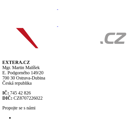
EXTERA.CZ
Mgr. Martin Malíšek
E. Podgorného 149/20
700 30 Ostrava-Dubina
Česká republika
IČ:
745 42 826
DIČ:
CZ8707226022
Propojte se s námi