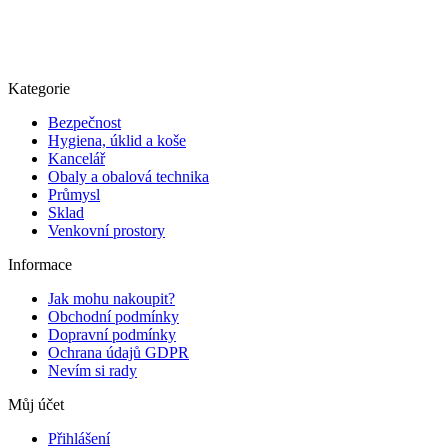
Kategorie
Bezpečnost
Hygiena, úklid a koše
Kancelář
Obaly a obalová technika
Průmysl
Sklad
Venkovní prostory
Informace
Jak mohu nakoupit?
Obchodní podmínky
Dopravní podmínky
Ochrana údajů GDPR
Nevím si rady
Můj účet
Přihlášení