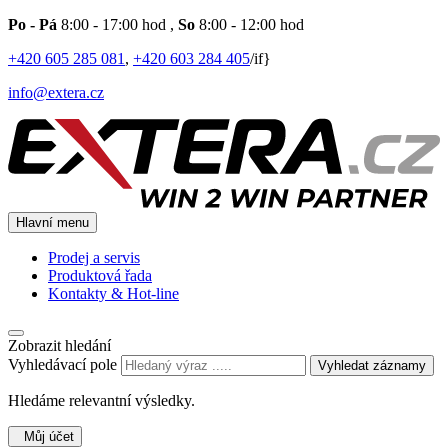
Po - Pá
8:00 - 17:00 hod
,
So
8:00 - 12:00 hod
+420 605 285 081
,
+420 603 284 405
/if}
info@extera.cz
Hlavní menu
Prodej a servis
Produktová řada
Kontakty & Hot-line
Zobrazit hledání
Vyhledávací pole
Vyhledat záznamy
Hledáme relevantní výsledky.
Můj účet