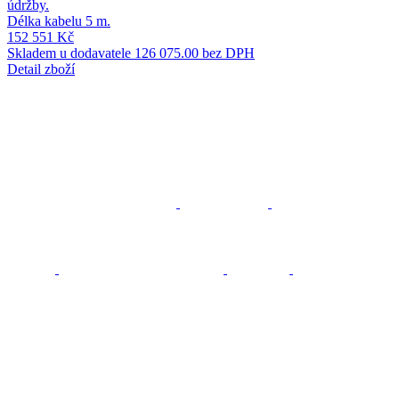
údržby.
Délka kabelu 5 m.
152 551 Kč
Skladem u dodavatele
126 075.00 bez DPH
Detail zboží