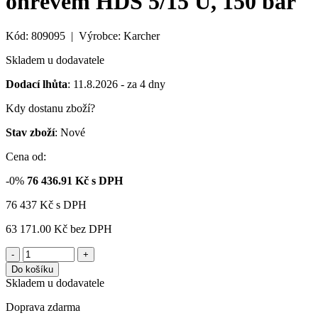
ohřevem HDS 5/15 U, 150 bar
Kód: 809095 | Výrobce: Karcher
Skladem u dodavatele
Dodací lhůta
: 11.8.2026 - za 4 dny
Kdy dostanu zboží?
Stav zboží
: Nové
Cena od:
-0%
76 436.91
Kč s DPH
76 437
Kč
s DPH
63 171.00 Kč
bez DPH
-
+
Do košíku
Skladem u dodavatele
Doprava zdarma