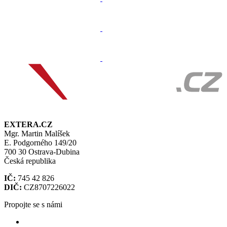
EXTERA.CZ
Mgr. Martin Malíšek
E. Podgorného 149/20
700 30 Ostrava-Dubina
Česká republika
IČ:
745 42 826
DIČ:
CZ8707226022
Propojte se s námi