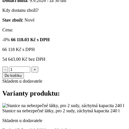
Dodací lhůta
: 9.9.2026 - za 30 dní
Kdy dostanu zboží?
Stav zboží
: Nové
Cena:
-0%
66 118.03
Kč s DPH
66 118
Kč
s DPH
54 643.00 Kč
bez DPH
-
+
Do košíku
Skladem u dodavatele
Varianty produktu:
Stanice na nebezpečné látky, pro 2 sudy, záchytná kapacita 240 l
Skladem u dodavatele