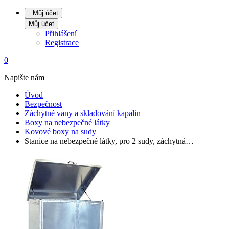
Můj účet
Můj účet
Přihlášení
Registrace
0
Napište nám
Úvod
Bezpečnost
Záchytné vany a skladování kapalin
Boxy na nebezpečné látky
Kovové boxy na sudy
Stanice na nebezpečné látky, pro 2 sudy, záchytná…