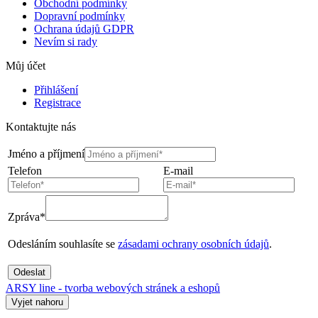
Obchodní podmínky
Dopravní podmínky
Ochrana údajů GDPR
Nevím si rady
Můj účet
Přihlášení
Registrace
Kontaktujte nás
Jméno a příjmení
Telefon
E-mail
Zpráva*
Odesláním souhlasíte se
zásadami ochrany osobních údajů
.
Odeslat
ARSY line - tvorba webových stránek a eshopů
Vyjet nahoru