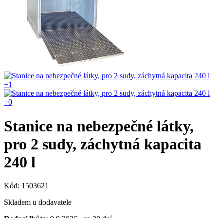
+1
+0
Stanice na nebezpečné látky,
pro 2 sudy, záchytná kapacita
240 l
Kód: 1503621
Skladem u dodavatele