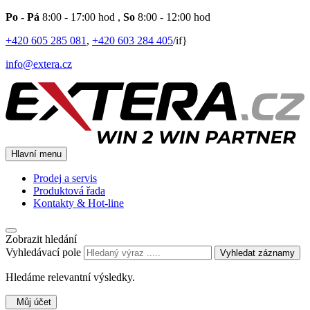
Po - Pá
8:00 - 17:00 hod
,
So
8:00 - 12:00 hod
+420 605 285 081
,
+420 603 284 405
/if}
info@extera.cz
Hlavní menu
Prodej a servis
Produktová řada
Kontakty & Hot-line
Zobrazit hledání
Vyhledávací pole
Vyhledat záznamy
Hledáme relevantní výsledky.
Můj účet