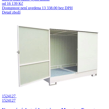
od 16 139 Kč
Dostupnost není uvedena
13 338.00 bez DPH
Detail zboží
1524127
1524127