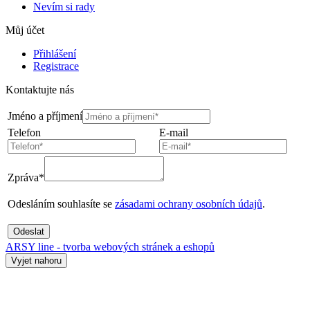
Nevím si rady
Můj účet
Přihlášení
Registrace
Kontaktujte nás
Jméno a příjmení
Telefon
E-mail
Zpráva*
Odesláním souhlasíte se
zásadami ochrany osobních údajů
.
Odeslat
ARSY line - tvorba webových stránek a eshopů
Vyjet nahoru