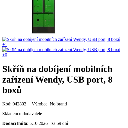
+1
+0
Skříň na dobíjení mobilních
zařízení Wendy, USB port, 8
boxů
Kód: 042802 | Výrobce: No brand
Skladem u dodavatele
Dodací lhůta
: 5.10.2026 - za 59 dní