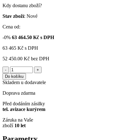
Kdy dostanu zboží?
Stav zboží
: Nové
Cena od:
-0%
63 464.50
Kč s DPH
63 465
Kč
s DPH
52 450.00 Kč
bez DPH
-
+
Do košíku
Skladem u dodavatele
Doprava zdarma
Před dodáním zásilky
tel. avizace kurýrem
Záruka na Vaše
zboží
10 let
Parametry