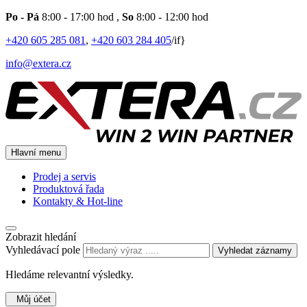
Po - Pá
8:00 - 17:00 hod
,
So
8:00 - 12:00 hod
+420 605 285 081
,
+420 603 284 405
/if}
info@extera.cz
Hlavní menu
Prodej a servis
Produktová řada
Kontakty & Hot-line
Zobrazit hledání
Vyhledávací pole
Vyhledat záznamy
Hledáme relevantní výsledky.
Můj účet