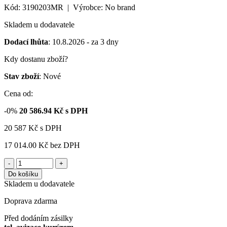
Kód: 3190203MR | Výrobce: No brand
Skladem u dodavatele
Dodací lhůta
: 10.8.2026 - za 3 dny
Kdy dostanu zboží?
Stav zboží
: Nové
Cena od:
-0%
20 586.94
Kč s DPH
20 587
Kč
s DPH
17 014.00 Kč
bez DPH
-
+
Do košíku
Skladem u dodavatele
Doprava zdarma
Před dodáním zásilky