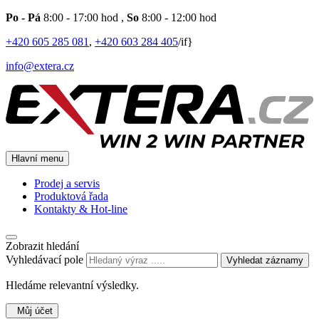
Po - Pá
8:00 - 17:00 hod
,
So
8:00 - 12:00 hod
+420 605 285 081
,
+420 603 284 405
/if}
info@extera.cz
Hlavní menu
Prodej a servis
Produktová řada
Kontakty & Hot-line
Zobrazit hledání
Vyhledávací pole
Vyhledat záznamy
Hledáme relevantní výsledky.
Můj účet