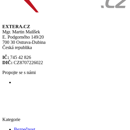
EXTERA.CZ
Mgr. Martin Malíšek
E. Podgorného 149/20
700 30 Ostrava-Dubina
Česká republika
IČ:
745 42 826
DIČ:
CZ8707226022
Propojte se s námi
Kategorie
Bezpečnost