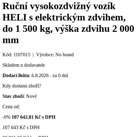
Ruční vysokozdvižný vozík
HELI s elektrickým zdvihem,
do 1 500 kg, výška zdvihu 2 000
mm
Kód: 1107015 | Výrobce: No brand
Skladem u dodavatele
Dodací lhůta
: 6.8.2026 - za 0 dní
Kdy dostanu zboží?
Stav zboží
: Nové
Cena od:
-0%
107 642.81
Kč s DPH
107 643
Kč
s DPH