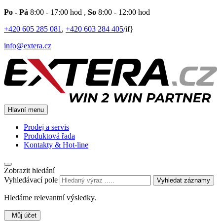
Po - Pá
8:00 - 17:00 hod
,
So
8:00 - 12:00 hod
+420 605 285 081
,
+420 603 284 405
/if}
info@extera.cz
Hlavní menu
Prodej a servis
Produktová řada
Kontakty & Hot-line
Zobrazit hledání
Vyhledávací pole
Vyhledat záznamy
Hledáme relevantní výsledky.
Můj účet