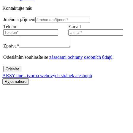
Kontaktujte nás
Jméno a příjmení
Telefon
E-mail
Zpráva*
Odesláním souhlasíte se
zásadami ochrany osobních údajů
.
Odeslat
ARSY line - tvorba webových stránek a eshopů
Vyjet nahoru