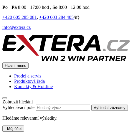
Po - Pá
8:00 - 17:00 hod
,
So
8:00 - 12:00 hod
+420 605 285 081
,
+420 603 284 405
/if}
info@extera.cz
Hlavní menu
Prodej a servis
Produktová řada
Kontakty & Hot-line
Zobrazit hledání
Vyhledávací pole
Vyhledat záznamy
Hledáme relevantní výsledky.
Můj účet