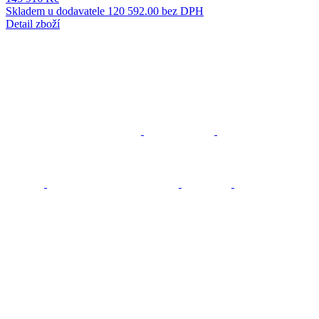
Skladem u dodavatele
120 592.00 bez DPH
Detail zboží