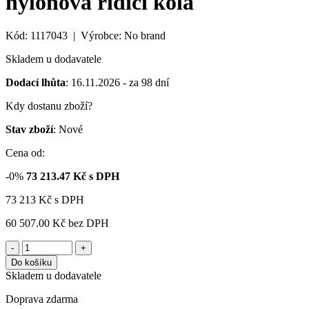
nylonová řídicí kola
Kód: 1117043 | Výrobce: No brand
Skladem u dodavatele
Dodací lhůta
: 16.11.2026 - za 98 dní
Kdy dostanu zboží?
Stav zboží
: Nové
Cena od:
-0%
73 213.47
Kč s DPH
73 213
Kč
s DPH
60 507.00 Kč
bez DPH
-
+
Do košíku
Skladem u dodavatele
Doprava zdarma