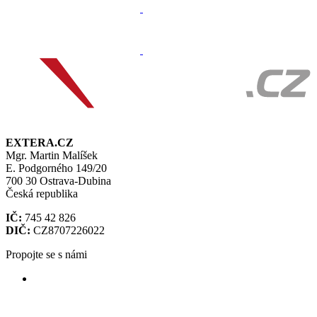
EXTERA.CZ
Mgr. Martin Malíšek
E. Podgorného 149/20
700 30 Ostrava-Dubina
Česká republika
IČ:
745 42 826
DIČ:
CZ8707226022
Propojte se s námi