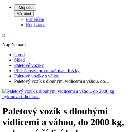
Můj účet
Můj účet
Přihlášení
Registrace
0
Napište nám
Úvod
Sklad
Paletové vozíky
Příslušenství pro ohraňovací frézky
Paletové vozíky s váhou
Paletový vozík s dlouhými vidlicemi a váhou, do…
Paletový vozík s dlouhými
vidlicemi a váhou, do 2000 kg,