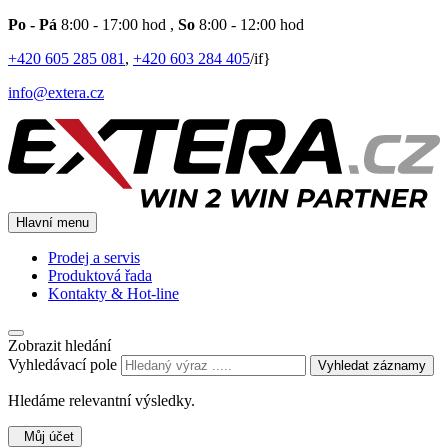
Po - Pá
8:00 - 17:00 hod
,
So
8:00 - 12:00 hod
+420 605 285 081
,
+420 603 284 405
/if}
info@extera.cz
Hlavní menu
Prodej a servis
Produktová řada
Kontakty & Hot-line
Zobrazit hledání
Vyhledávací pole
Vyhledat záznamy
Hledáme relevantní výsledky.
Můj účet