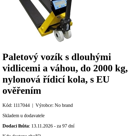
Paletový vozík s dlouhými
vidlicemi a váhou, do 2000 kg,
nylonová řídicí kola, s EU
ověřením
Kód: 1117044 | Výrobce: No brand
Skladem u dodavatele
Dodací lhůta
: 13.11.2026 - za 97 dní