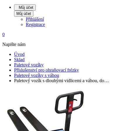
Můj účet
Můj účet
Přihlášení
Registrace
0
Napište nám
Úvod
Sklad
Paletové vozíky
Příslušenství pro ohraňovací frézky
Paletové vozíky s váhou
Paletový vozík s dlouhými vidlicemi a váhou, do…