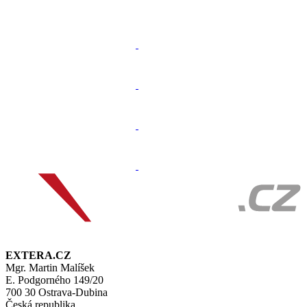
EXTERA.CZ
Mgr. Martin Malíšek
E. Podgorného 149/20
700 30 Ostrava-Dubina
Česká republika