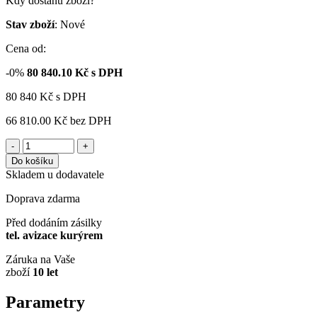
Kdy dostanu zboží?
Stav zboží
: Nové
Cena od:
-0%
80 840.10
Kč s DPH
80 840
Kč
s DPH
66 810.00 Kč
bez DPH
-
+
Do košíku
Skladem u dodavatele
Doprava zdarma
Před dodáním zásilky
tel. avizace kurýrem
Záruka na Vaše
zboží
10 let
Parametry