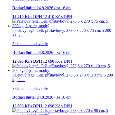
Dodací lhůta
: 24.8.2026 - za 16 dní
12 410
Kč s DPH
12 410
Kč
s DPH
Paletový regál Cell, přístavbový, 273,6 x 270 x 75 cm, 5 200
kg, 2…
Skladem u dodavatele
Dodací lhůta
: 24.8.2026 - za 16 dní
12 698
Kč s DPH
12 698
Kč
s DPH
Paletový regál Cell, přístavbový, 273,6 x 270 x 110 cm, 5 200
kg, 2…
Skladem u dodavatele
Dodací lhůta
: 24.8.2026 - za 16 dní
12 698
Kč s DPH
12 698
Kč
s DPH