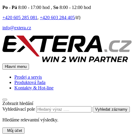
Po - Pá
8:00 - 17:00 hod
,
So
8:00 - 12:00 hod
+420 605 285 081
,
+420 603 284 405
/if}
info@extera.cz
Hlavní menu
Prodej a servis
Produktová řada
Kontakty & Hot-line
Zobrazit hledání
Vyhledávací pole
Vyhledat záznamy
Hledáme relevantní výsledky.
Můj účet