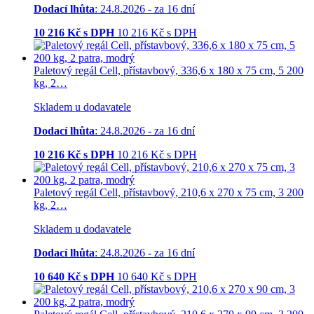
Dodací lhůta
: 24.8.2026 - za 16 dní
10 216
Kč s DPH
10 216
Kč
s DPH
Paletový regál Cell, přístavbový, 336,6 x 180 x 75 cm, 5 200
kg, 2…
Skladem u dodavatele
Dodací lhůta
: 24.8.2026 - za 16 dní
10 216
Kč s DPH
10 216
Kč
s DPH
Paletový regál Cell, přístavbový, 210,6 x 270 x 75 cm, 3 200
kg, 2…
Skladem u dodavatele
Dodací lhůta
: 24.8.2026 - za 16 dní
10 640
Kč s DPH
10 640
Kč
s DPH