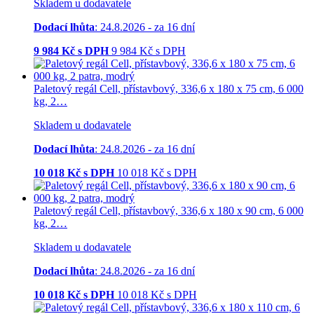
Skladem u dodavatele
Dodací lhůta
: 24.8.2026 - za 16 dní
9 984
Kč s DPH
9 984
Kč
s DPH
Paletový regál Cell, přístavbový, 336,6 x 180 x 75 cm, 6 000
kg, 2…
Skladem u dodavatele
Dodací lhůta
: 24.8.2026 - za 16 dní
10 018
Kč s DPH
10 018
Kč
s DPH
Paletový regál Cell, přístavbový, 336,6 x 180 x 90 cm, 6 000
kg, 2…
Skladem u dodavatele
Dodací lhůta
: 24.8.2026 - za 16 dní
10 018
Kč s DPH
10 018
Kč
s DPH