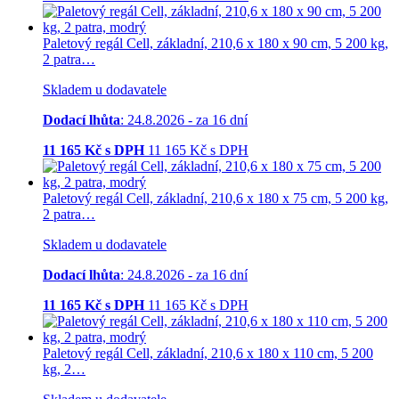
Paletový regál Cell, základní, 210,6 x 180 x 90 cm, 5 200 kg,
2 patra…
Skladem u dodavatele
Dodací lhůta
: 24.8.2026 - za 16 dní
11 165
Kč s DPH
11 165
Kč
s DPH
Paletový regál Cell, základní, 210,6 x 180 x 75 cm, 5 200 kg,
2 patra…
Skladem u dodavatele
Dodací lhůta
: 24.8.2026 - za 16 dní
11 165
Kč s DPH
11 165
Kč
s DPH
Paletový regál Cell, základní, 210,6 x 180 x 110 cm, 5 200
kg, 2…