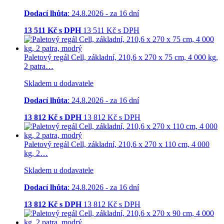
Dodací lhůta
: 24.8.2026 - za 16 dní
13 511
Kč s DPH
13 511
Kč
s DPH
Paletový regál Cell, základní, 210,6 x 270 x 75 cm, 4 000 kg,
2 patra…
Skladem u dodavatele
Dodací lhůta
: 24.8.2026 - za 16 dní
13 812
Kč s DPH
13 812
Kč
s DPH
Paletový regál Cell, základní, 210,6 x 270 x 110 cm, 4 000
kg, 2…
Skladem u dodavatele
Dodací lhůta
: 24.8.2026 - za 16 dní
13 812
Kč s DPH
13 812
Kč
s DPH