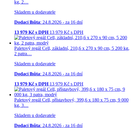
kg, 2…
Skladem u dodavatele
Dodací lhůta
: 24.8.2026 - za 16 dní
13 979
Kč s DPH
13 979
Kč
s DPH
Paletový regál Cell, základní, 210,6 x 270 x 90 cm, 5 200 kg,
2 patra…
Skladem u dodavatele
Dodací lhůta
: 24.8.2026 - za 16 dní
13 979
Kč s DPH
13 979
Kč
s DPH
Paletový regál Cell, přístavbový, 399,6 x 180 x 75 cm, 9 000
kg, 3…
Skladem u dodavatele
Dodací lhůta
: 24.8.2026 - za 16 dní