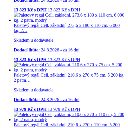
Dodací lhůta
: 24.8.2026 - za 16 dní
13 823
Kč s DPH
13 823
Kč
s DPH
Paletový regál Cell, základní, 273,6 x 180 x 110 cm, 6 000
kg, 2…
Skladem u dodavatele
Dodací lhůta
: 24.8.2026 - za 16 dní
13 823
Kč s DPH
13 823
Kč
s DPH
Paletový regál Cell, základní, 210,6 x 270 x 75 cm, 5 200 kg,
2 patra…
Skladem u dodavatele
Dodací lhůta
: 24.8.2026 - za 16 dní
13 979
Kč s DPH
13 979
Kč
s DPH
Paletový regál Cell, základní, 210,6 x 270 x 110 cm, 5 200