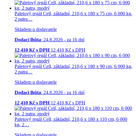
Paletový regál Cell, základní, 210,6 x 180 x 75 cm, 6 000 kg,
2 patra…
Skladem u dodavatele
Dodací lhůta
: 24.8.2026 - za 16 dní
12 410
Kč s DPH
12 410
Kč
s DPH
Paletový regál Cell, základní, 210,6 x 180 x 90 cm, 6 000 kg,
2 patra…
Skladem u dodavatele
Dodací lhůta
: 24.8.2026 - za 16 dní
12 410
Kč s DPH
12 410
Kč
s DPH
Paletový regál Cell, základní, 210,6 x 180 x 110 cm, 6 000
kg, 2…
Skladem u dodavatele