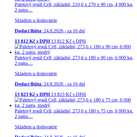
Paletový regál Cell, základní, 210,6 x 270 x 90 cm, 4 000 kg,
2 patra…
Skladem u dodavatele
Dodací lhůta
: 24.8.2026 - za 16 dní
13 812
Kč s DPH
13 812
Kč
s DPH
Paletový regál Cell, základní, 273,6 x 180 x 90 cm, 6 000 kg,
2 patra…
Skladem u dodavatele
Dodací lhůta
: 24.8.2026 - za 16 dní
13 823
Kč s DPH
13 823
Kč
s DPH
Paletový regál Cell, základní, 273,6 x 180 x 75 cm, 6 000 kg,
2 patra…
Skladem u dodavatele