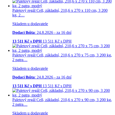
Paletový regál Cell, základní, 210,6 x 270 x 110 cm, 3 200
kg, 2…
Skladem u dodavatele
Dodací lhůta
: 24.8.2026 - za 16 dní
13 511
Kč s DPH
13 511
Kč
s DPH
Paletový regál Cell, základní, 210,6 x 270 x 75 cm, 3 200 kg,
2 patra…
Skladem u dodavatele
Dodací lhůta
: 24.8.2026 - za 16 dní
13 511
Kč s DPH
13 511
Kč
s DPH
Paletový regál Cell, základní, 210,6 x 270 x 90 cm, 3 200 kg,
2 patra…
Skladem u dodavatele