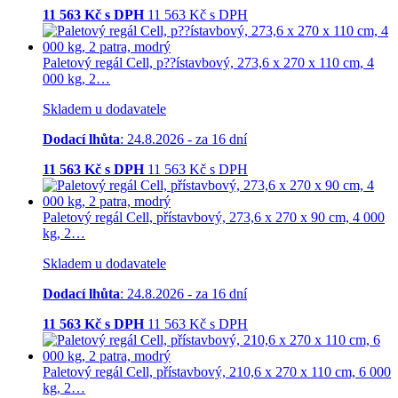
11 563
Kč s DPH
11 563
Kč
s DPH
Paletový regál Cell, p??ístavbový, 273,6 x 270 x 110 cm, 4
000 kg, 2…
Skladem u dodavatele
Dodací lhůta
: 24.8.2026 - za 16 dní
11 563
Kč s DPH
11 563
Kč
s DPH
Paletový regál Cell, přístavbový, 273,6 x 270 x 90 cm, 4 000
kg, 2…
Skladem u dodavatele
Dodací lhůta
: 24.8.2026 - za 16 dní
11 563
Kč s DPH
11 563
Kč
s DPH
Paletový regál Cell, přístavbový, 210,6 x 270 x 110 cm, 6 000
kg, 2…