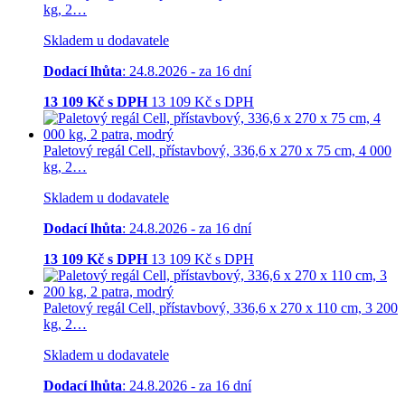
kg, 2…
Skladem u dodavatele
Dodací lhůta
: 24.8.2026 - za 16 dní
13 109
Kč s DPH
13 109
Kč
s DPH
Paletový regál Cell, přístavbový, 336,6 x 270 x 75 cm, 4 000
kg, 2…
Skladem u dodavatele
Dodací lhůta
: 24.8.2026 - za 16 dní
13 109
Kč s DPH
13 109
Kč
s DPH
Paletový regál Cell, přístavbový, 336,6 x 270 x 110 cm, 3 200
kg, 2…
Skladem u dodavatele
Dodací lhůta
: 24.8.2026 - za 16 dní