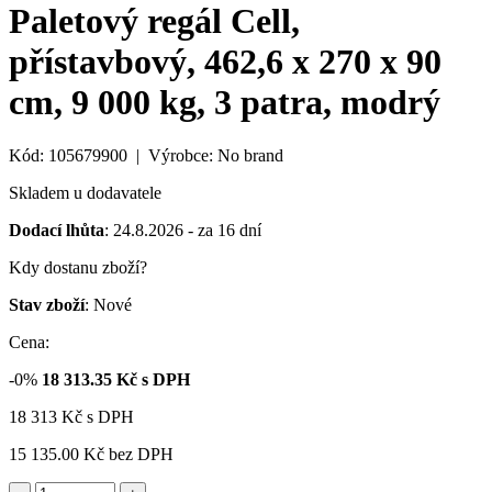
Paletový regál Cell,
přístavbový, 462,6 x 270 x 90
cm, 9 000 kg, 3 patra, modrý
Kód: 105679900 | Výrobce: No brand
Skladem u dodavatele
Dodací lhůta
: 24.8.2026 - za 16 dní
Kdy dostanu zboží?
Stav zboží
: Nové
Cena:
-0%
18 313.35
Kč s DPH
18 313
Kč
s DPH
15 135.00 Kč
bez DPH