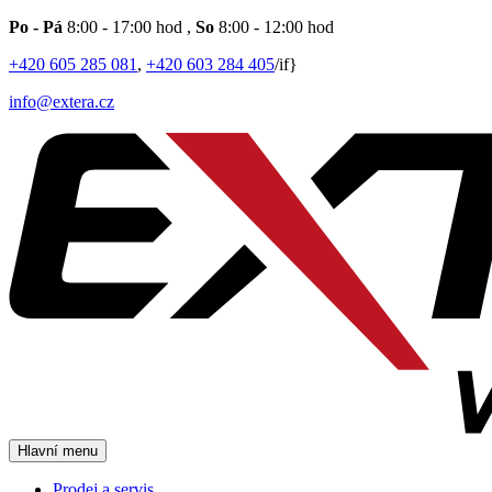
Po - Pá
8:00 - 17:00 hod
,
So
8:00 - 12:00 hod
+420 605 285 081
,
+420 603 284 405
/if}
info@extera.cz
Hlavní menu
Prodej a servis