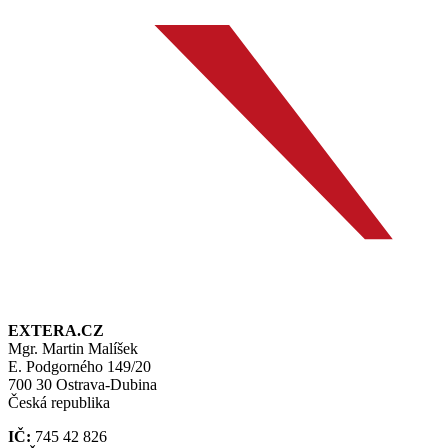
EXTERA.CZ
Mgr. Martin Malíšek
E. Podgorného 149/20
700 30 Ostrava-Dubina
Česká republika
IČ:
745 42 826