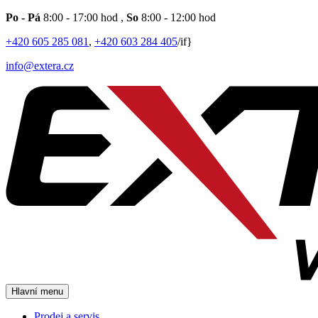
Po - Pá
8:00 - 17:00 hod
,
So
8:00 - 12:00 hod
+420 605 285 081
,
+420 603 284 405
/if}
info@extera.cz
Hlavní menu
Prodej a servis