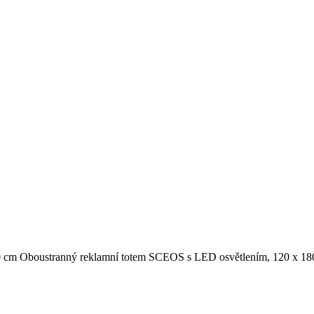
Oboustranný reklamní totem SCEOS s LED osvětlením, 120 x 18