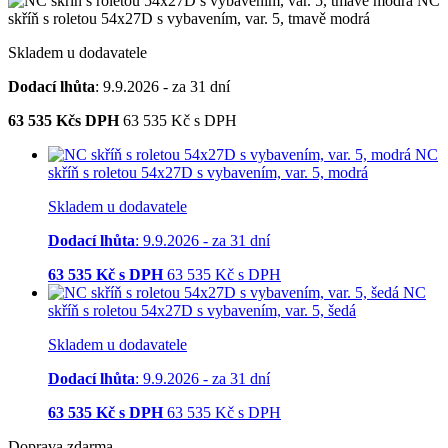
NC
skříň s roletou 54x27D s vybavením, var. 5, tmavě modrá
Skladem u dodavatele
Dodací lhůta
: 9.9.2026 - za 31 dní
63 535
Kčs DPH
63 535
Kč
s DPH
NC
skříň s roletou 54x27D s vybavením, var. 5, modrá
Skladem u dodavatele
Dodací lhůta
: 9.9.2026 - za 31 dní
63 535
Kč s DPH
63 535
Kč
s DPH
NC
skříň s roletou 54x27D s vybavením, var. 5, šedá
Skladem u dodavatele
Dodací lhůta
: 9.9.2026 - za 31 dní
63 535
Kč s DPH
63 535
Kč
s DPH
Doprava zdarma