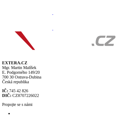
EXTERA.CZ
Mgr. Martin Malíšek
E. Podgorného 149/20
700 30 Ostrava-Dubina
Česká republika
IČ:
745 42 826
DIČ:
CZ8707226022
Propojte se s námi