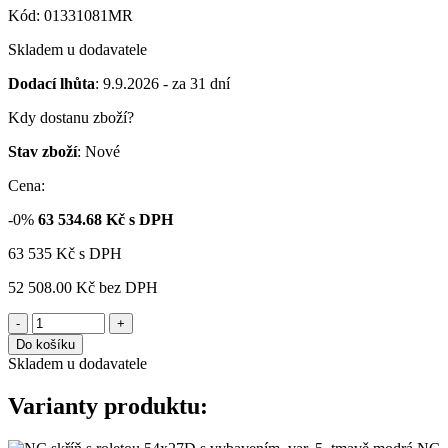
Kód: 01331081MR
Skladem u dodavatele
Dodací lhůta
: 9.9.2026 - za 31 dní
Kdy dostanu zboží?
Stav zboží
: Nové
Cena:
-0%
63 534.68
Kč s DPH
63 535
Kč
s DPH
52 508.00 Kč
bez DPH
-
+
Do košíku
Skladem u dodavatele
Varianty produktu: