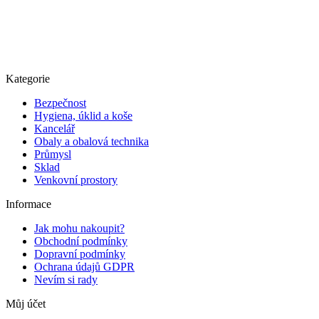
Kategorie
Bezpečnost
Hygiena, úklid a koše
Kancelář
Obaly a obalová technika
Průmysl
Sklad
Venkovní prostory
Informace
Jak mohu nakoupit?
Obchodní podmínky
Dopravní podmínky
Ochrana údajů GDPR
Nevím si rady
Můj účet