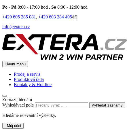
Po - Pá
8:00 - 17:00 hod
,
So
8:00 - 12:00 hod
+420 605 285 081
,
+420 603 284 405
/if}
info@extera.cz
Hlavní menu
Prodej a servis
Produktová řada
Kontakty & Hot-line
Zobrazit hledání
Vyhledávací pole
Vyhledat záznamy
Hledáme relevantní výsledky.
Můj účet