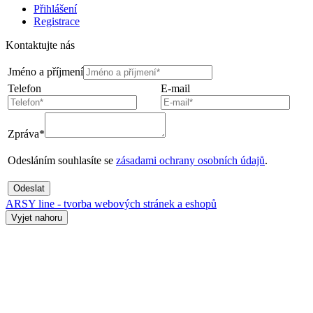
Přihlášení
Registrace
Kontaktujte nás
Jméno a příjmení
Telefon
E-mail
Zpráva*
Odesláním souhlasíte se
zásadami ochrany osobních údajů
.
Odeslat
ARSY line - tvorba webových stránek a eshopů
Vyjet nahoru