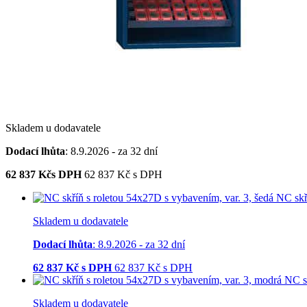
Skladem u dodavatele
Dodací lhůta
: 8.9.2026 - za 32 dní
62 837
Kčs DPH
62 837
Kč
s DPH
NC skř
Skladem u dodavatele
Dodací lhůta
: 8.9.2026 - za 32 dní
62 837
Kč s DPH
62 837
Kč
s DPH
NC s
Skladem u dodavatele