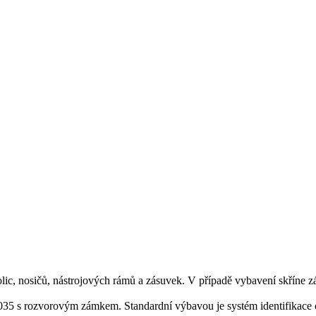
olic, nosičů, nástrojových rámů a zásuvek. V případě vybavení skříne 
035 s rozvorovým zámkem. Standardní výbavou je systém identifikace ot