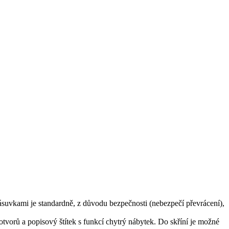
zásuvkami je standardně, z důvodu bezpečnosti (nebezpečí převrácení),
vorů a popisový štítek s funkcí chytrý nábytek. Do skříní je možné