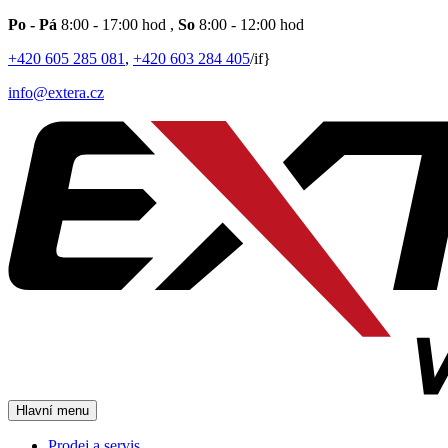
Po - Pá
8:00 - 17:00 hod
,
So
8:00 - 12:00 hod
+420 605 285 081
,
+420 603 284 405
/if}
info@extera.cz
Hlavní menu
Prodej a servis