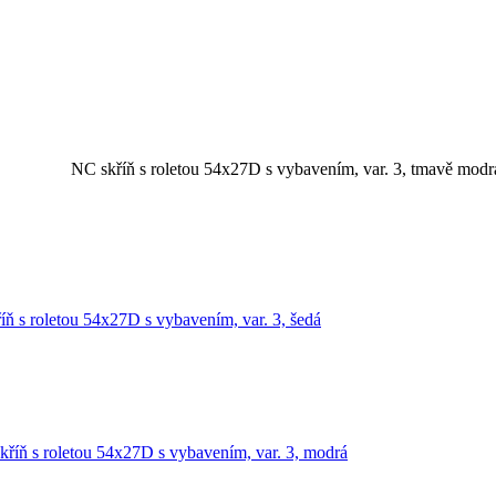
NC skříň s roletou 54x27D s vybavením, var. 3, tmavě modr
íň s roletou 54x27D s vybavením, var. 3, šedá
kříň s roletou 54x27D s vybavením, var. 3, modrá