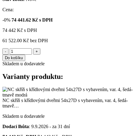
Cena:
-0%
74 441.62
Kč s DPH
74 442
Kč
s DPH
61 522.00 Kč
bez DPH
-
+
Do košíku
Skladem u dodavatele
Varianty produktu:
NC skříň s křídlovými dveřmi 54x27D s vybavením, var. 4, šedá-
tmavě…
Skladem u dodavatele
Dodací lhůta
: 9.9.2026 - za 31 dní