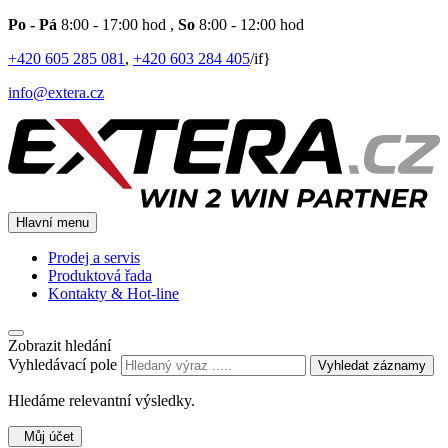
Po - Pá
8:00 - 17:00 hod
,
So
8:00 - 12:00 hod
+420 605 285 081
,
+420 603 284 405
/if}
info@extera.cz
Hlavní menu
Prodej a servis
Produktová řada
Kontakty & Hot-line
Zobrazit hledání
Vyhledávací pole
Vyhledat záznamy
Hledáme relevantní výsledky.
Můj účet