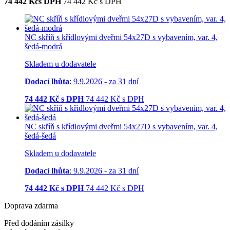
74 442
Kčs DPH
74 442
Kč
s DPH
NC skříň s křídlovými dveřmi 54x27D s vybavením, var. 4,
šedá-modrá
Skladem u dodavatele
Dodací lhůta
: 9.9.2026 - za 31 dní
74 442
Kč s DPH
74 442
Kč
s DPH
NC skříň s křídlovými dveřmi 54x27D s vybavením, var. 4,
šedá-šedá
Skladem u dodavatele
Dodací lhůta
: 9.9.2026 - za 31 dní
74 442
Kč s DPH
74 442
Kč
s DPH
Doprava zdarma
Před dodáním zásilky