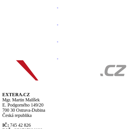
EXTERA.CZ
Mgr. Martin Malíšek
E. Podgorného 149/20
700 30 Ostrava-Dubina
Česká republika
IČ:
745 42 826