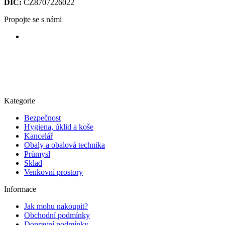
DIČ:
CZ8707226022
Propojte se s námi
Kategorie
Bezpečnost
Hygiena, úklid a koše
Kancelář
Obaly a obalová technika
Průmysl
Sklad
Venkovní prostory
Informace
Jak mohu nakoupit?
Obchodní podmínky
Dopravní podmínky