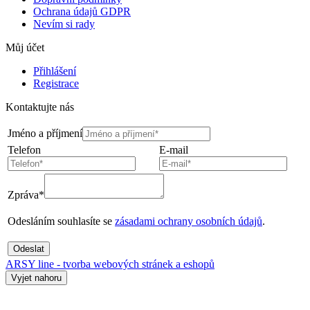
Ochrana údajů GDPR
Nevím si rady
Můj účet
Přihlášení
Registrace
Kontaktujte nás
Jméno a příjmení
Telefon
E-mail
Zpráva*
Odesláním souhlasíte se
zásadami ochrany osobních údajů
.
Odeslat
ARSY line - tvorba webových stránek a eshopů
Vyjet nahoru