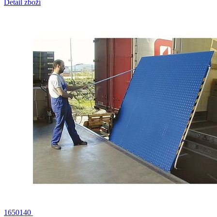
Detail zboží
1650140