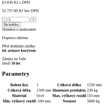
63 836
Kč
s DPH
52 757.00 Kč
bez DPH
-
+
Do košíku
Skladem u dodavatele
Doprava zdarma
Před dodáním zásilky
tel. avizace kurýrem
Záruka na Vaše
zboží
10 let
Parametry
Balení (ks)
1
Celková délka
1250 mm
Celková šířka
1500 mm
Hmotnost produktu
230 kg
Materiál
Ocel
Max. výškový rozdíl
110 mm
Min. výškový rozdíl
-160 mm
Nosnost
5000 kg