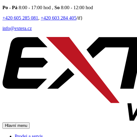
Po - Pá
8:00 - 17:00 hod
,
So
8:00 - 12:00 hod
+420 605 285 081
,
+420 603 284 405
/if}
info@extera.cz
Hlavní menu
Prodej a servis