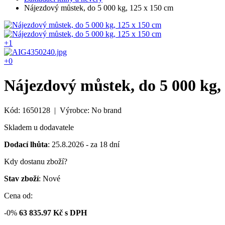
Nájezdový můstek, do 5 000 kg, 125 x 150 cm
+1
+0
Nájezdový můstek, do 5 000 kg,
Kód: 1650128 | Výrobce: No brand
Skladem u dodavatele
Dodací lhůta
: 25.8.2026 - za 18 dní
Kdy dostanu zboží?
Stav zboží
: Nové
Cena od:
-0%
63 835.97
Kč s DPH