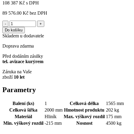
108 387
Kč
s DPH
89 576.00 Kč
bez DPH
-
+
Do košíku
Skladem u dodavatele
Doprava zdarma
Před dodáním zásilky
tel. avizace kurýrem
Záruka na Vaše
zboží
10 let
Parametry
Balení (ks)
1
Celková délka
1565 mm
Celková šířka
2000 mm
Hmotnost produktu
202 kg
Materiál
Hliník
Max. výškový rozdíl
175 mm
Min. výškový rozdíl
-215 mm
Nosnost
4500 kg