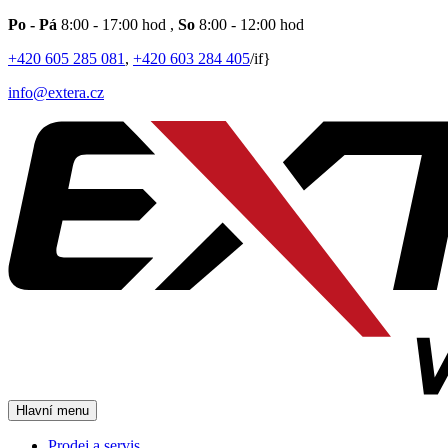
Po - Pá
8:00 - 17:00 hod
,
So
8:00 - 12:00 hod
+420 605 285 081
,
+420 603 284 405
/if}
info@extera.cz
Hlavní menu
Prodej a servis