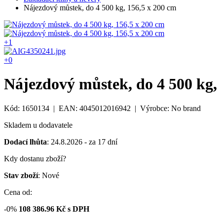
Nájezdový můstek, do 4 500 kg, 156,5 x 200 cm
+1
+0
Nájezdový můstek, do 4 500 kg,
Kód: 1650134 | EAN: 4045012016942 | Výrobce: No brand
Skladem u dodavatele
Dodací lhůta
: 24.8.2026 - za 17 dní
Kdy dostanu zboží?
Stav zboží
: Nové
Cena od:
-0%
108 386.96
Kč s DPH