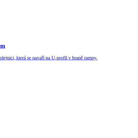
cm
lejnici, která se navaří na U-profil v hraně rampy.