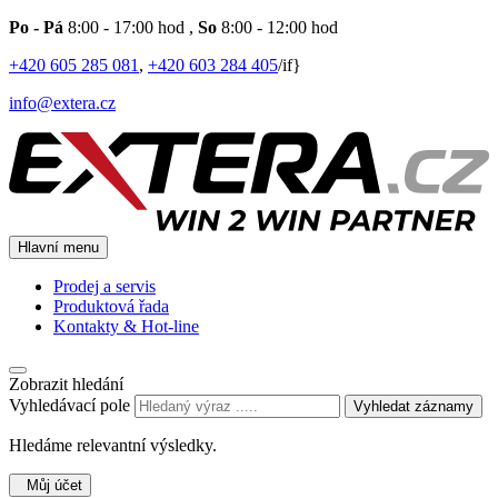
Po - Pá
8:00 - 17:00 hod
,
So
8:00 - 12:00 hod
+420 605 285 081
,
+420 603 284 405
/if}
info@extera.cz
Hlavní menu
Prodej a servis
Produktová řada
Kontakty & Hot-line
Zobrazit hledání
Vyhledávací pole
Vyhledat záznamy
Hledáme relevantní výsledky.
Můj účet