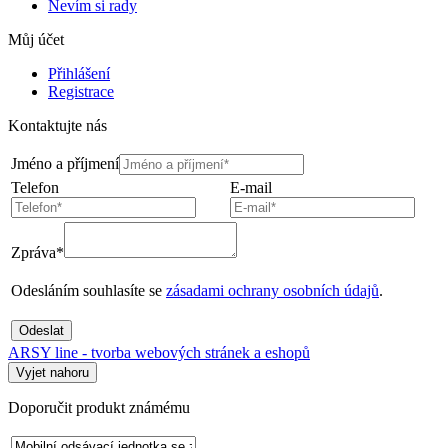
Nevím si rady
Můj účet
Přihlášení
Registrace
Kontaktujte nás
Jméno a příjmení
Telefon
E-mail
Zpráva*
Odesláním souhlasíte se
zásadami ochrany osobních údajů
.
Odeslat
ARSY line - tvorba webových stránek a eshopů
Vyjet nahoru
Doporučit produkt známému