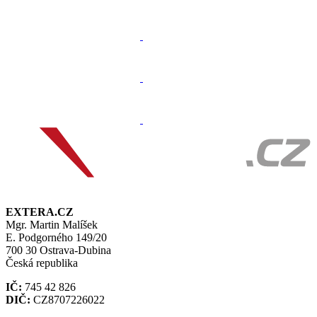
EXTERA.CZ
Mgr. Martin Malíšek
E. Podgorného 149/20
700 30 Ostrava-Dubina
Česká republika
IČ:
745 42 826
DIČ:
CZ8707226022