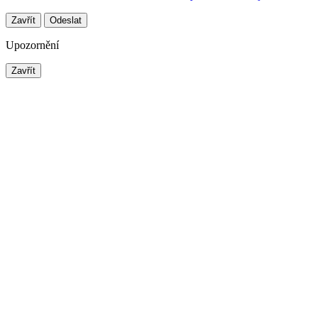
Zavřít
Odeslat
Upozornění
Zavřít