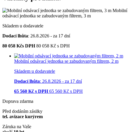
Mobilní
odsávací jednotka se zabudovaným filtrem, 3 m
Skladem u dodavatele
Dodací lhůta
: 26.8.2026 - za 17 dní
80 058
Kčs DPH
80 058
Kč
s DPH
Mobilní odsávací jednotka se zabudovaným filtrem, 2 m
Skladem u dodavatele
Dodací lhůta
: 26.8.2026 - za 17 dní
65 560
Kč s DPH
65 560
Kč
s DPH
Doprava zdarma
Před dodáním zásilky
tel. avizace kurýrem
Záruka na Vaše
zboží
10 let