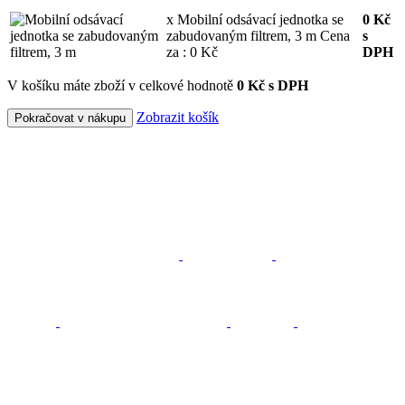
x Mobilní odsávací jednotka se
0
Kč
zabudovaným filtrem, 3 m
Cena
s
za : 0 Kč
DPH
V košíku máte zboží v celkové hodnotě
0 Kč s DPH
Zobrazit košík
Pokračovat v nákupu