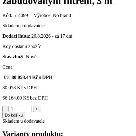
zabudovaným filtrem, 3 m
Kód: 514099 | Výrobce: No brand
Skladem u dodavatele
Dodací lhůta
: 26.8.2026 - za 17 dní
Kdy dostanu zboží?
Stav zboží
: Nové
Cena:
-0%
80 058.44
Kč s DPH
80 058
Kč
s DPH
66 164.00 Kč
bez DPH
-
+
Do košíku
Skladem u dodavatele
Varianty produktu: