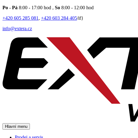
Po - Pá
8:00 - 17:00 hod
,
So
8:00 - 12:00 hod
+420 605 285 081
,
+420 603 284 405
/if}
info@extera.cz
Hlavní menu
Prodej a servis