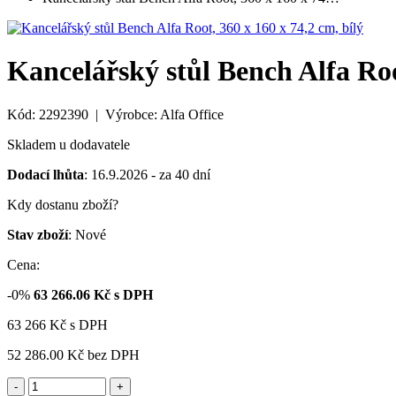
Kancelářský stůl Bench Alfa Root
Kód: 2292390 | Výrobce: Alfa Office
Skladem u dodavatele
Dodací lhůta
: 16.9.2026 - za 40 dní
Kdy dostanu zboží?
Stav zboží
: Nové
Cena:
-0%
63 266.06
Kč s DPH
63 266
Kč
s DPH
52 286.00 Kč
bez DPH
-
+