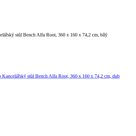
lářský stůl Bench Alfa Root, 360 x 160 x 74,2 cm, bílý
Kancelářský stůl Bench Alfa Root, 360 x 160 x 74,2 cm, dub