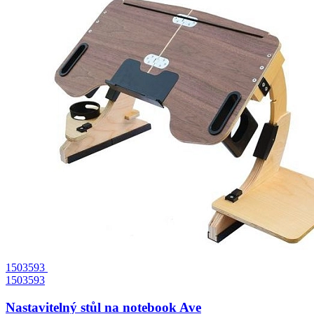
1503593
1503593
Nastavitelný stůl na notebook Ave