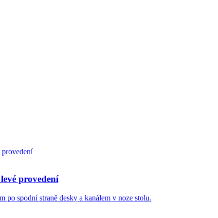
 levé provedení
ím po spodní straně desky a kanálem v noze stolu.