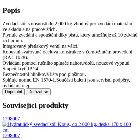
Popis
Zvedací stůl s nosností do 2 000 kg vhodný pro zvedání materiálu
ve skladu a na pracovištích.
Plynule zvedání a spouštění díky pístu, který umožňuje až 10 zdvihů
za hodinu.
Integrovaný přetlakový ventil na válci.
Robustní svařovaná ocelová konstrukce v černo/žlutém provedení
(RAL 1028).
Ovládání pomocí ručního spínače nahoru/dolů, nouzové vypnutí.
Stupeň krytí IP 54.
Bezpečnostní hliníková lišta pod plošinou.
Splňuje normu EN 1570-1.Součástí balení jsou servisní podpěry,
ovládání, olej.
Doporučit
Dotázat se
Související produkty
1298007
1298007