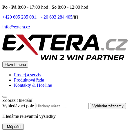
Po - Pá
8:00 - 17:00 hod
,
So
8:00 - 12:00 hod
+420 605 285 081
,
+420 603 284 405
/if}
info@extera.cz
Hlavní menu
Prodej a servis
Produktová řada
Kontakty & Hot-line
Zobrazit hledání
Vyhledávací pole
Vyhledat záznamy
Hledáme relevantní výsledky.
Můj účet