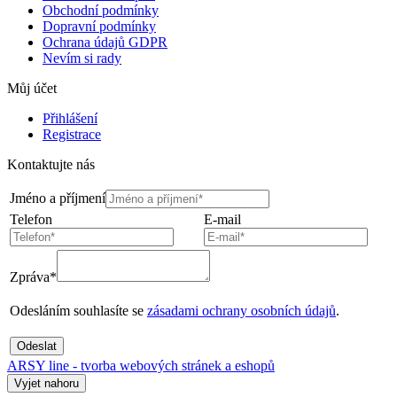
Obchodní podmínky
Dopravní podmínky
Ochrana údajů GDPR
Nevím si rady
Můj účet
Přihlášení
Registrace
Kontaktujte nás
Jméno a příjmení
Telefon
E-mail
Zpráva*
Odesláním souhlasíte se
zásadami ochrany osobních údajů
.
Odeslat
ARSY line - tvorba webových stránek a eshopů
Vyjet nahoru