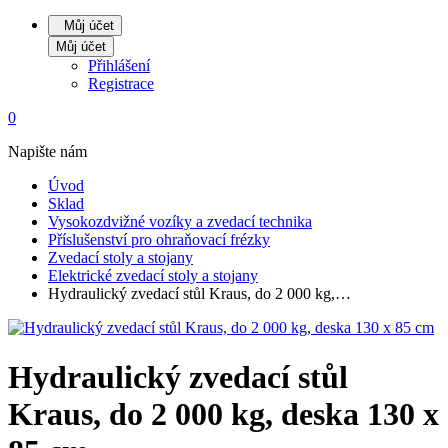
Můj účet
Můj účet
Přihlášení
Registrace
0
Napište nám
Úvod
Sklad
Vysokozdvižné vozíky a zvedací technika
Příslušenství pro ohraňovací frézky
Zvedací stoly a stojany
Elektrické zvedací stoly a stojany
Hydraulický zvedací stůl Kraus, do 2 000 kg,…
Hydraulický zvedací stůl
Kraus, do 2 000 kg, deska 130 x