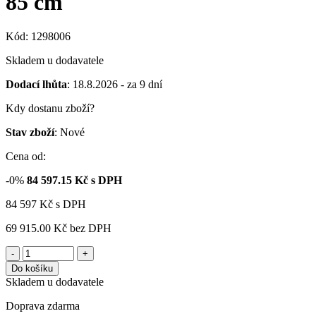
85 cm
Kód: 1298006
Skladem u dodavatele
Dodací lhůta
: 18.8.2026 - za 9 dní
Kdy dostanu zboží?
Stav zboží
: Nové
Cena od:
-0%
84 597.15
Kč s DPH
84 597
Kč
s DPH
69 915.00 Kč
bez DPH
-
+
Do košíku
Skladem u dodavatele
Doprava zdarma