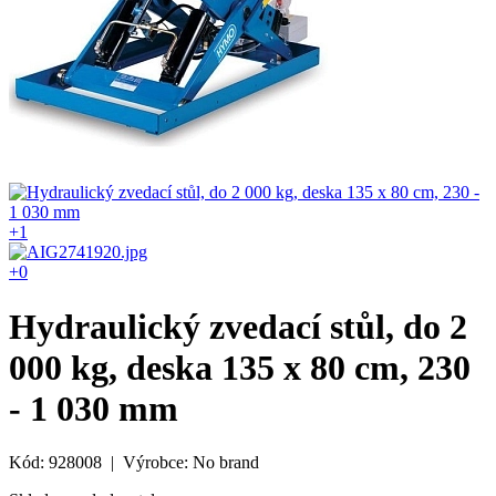
+1
+0
Hydraulický zvedací stůl, do 2
000 kg, deska 135 x 80 cm, 230
- 1 030 mm
Kód: 928008 | Výrobce: No brand