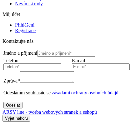
Nevím si rady
Můj účet
Přihlášení
Registrace
Kontaktujte nás
Jméno a příjmení
Telefon
E-mail
Zpráva*
Odesláním souhlasíte se
zásadami ochrany osobních údajů
.
Odeslat
ARSY line - tvorba webových stránek a eshopů
Vyjet nahoru