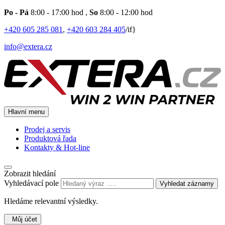
Po - Pá
8:00 - 17:00 hod
,
So
8:00 - 12:00 hod
+420 605 285 081
,
+420 603 284 405
/if}
info@extera.cz
Hlavní menu
Prodej a servis
Produktová řada
Kontakty & Hot-line
Zobrazit hledání
Vyhledávací pole
Vyhledat záznamy
Hledáme relevantní výsledky.
Můj účet