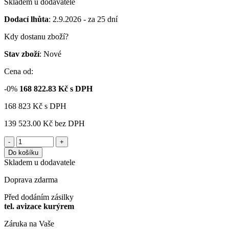
Skladem u dodavatele
Dodací lhůta
: 2.9.2026 - za 25 dní
Kdy dostanu zboží?
Stav zboží
: Nové
Cena od:
-0%
168 822.83
Kč s DPH
168 823
Kč
s DPH
139 523.00 Kč
bez DPH
-
+
Do košíku
Skladem u dodavatele
Doprava zdarma
Před dodáním zásilky
tel. avizace kurýrem
Záruka na Vaše