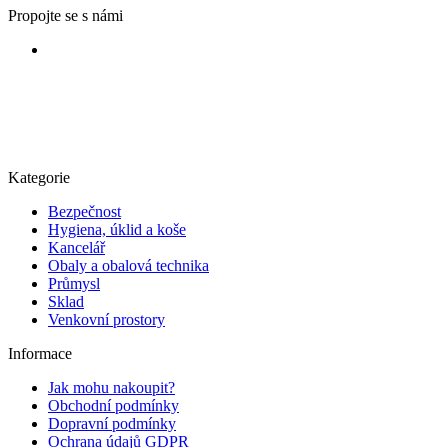
Propojte se s námi
Kategorie
Bezpečnost
Hygiena, úklid a koše
Kancelář
Obaly a obalová technika
Průmysl
Sklad
Venkovní prostory
Informace
Jak mohu nakoupit?
Obchodní podmínky
Dopravní podmínky
Ochrana údajů GDPR