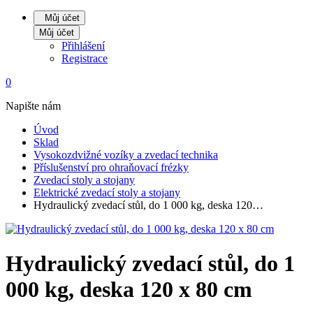
Můj účet
Můj účet
Přihlášení
Registrace
0
Napište nám
Úvod
Sklad
Vysokozdvižné vozíky a zvedací technika
Příslušenství pro ohraňovací frézky
Zvedací stoly a stojany
Elektrické zvedací stoly a stojany
Hydraulický zvedací stůl, do 1 000 kg, deska 120…
Hydraulický zvedací stůl, do 1
000 kg, deska 120 x 80 cm