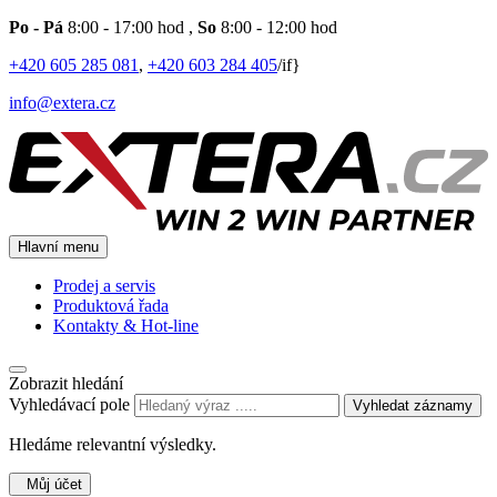
Po - Pá
8:00 - 17:00 hod
,
So
8:00 - 12:00 hod
+420 605 285 081
,
+420 603 284 405
/if}
info@extera.cz
Hlavní menu
Prodej a servis
Produktová řada
Kontakty & Hot-line
Zobrazit hledání
Vyhledávací pole
Vyhledat záznamy
Hledáme relevantní výsledky.
Můj účet