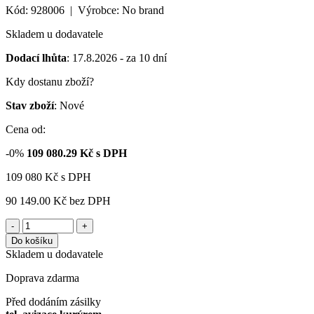
Kód: 928006 | Výrobce: No brand
Skladem u dodavatele
Dodací lhůta
: 17.8.2026 - za 10 dní
Kdy dostanu zboží?
Stav zboží
: Nové
Cena od:
-0%
109 080.29
Kč s DPH
109 080
Kč
s DPH
90 149.00 Kč
bez DPH
-
+
Do košíku
Skladem u dodavatele
Doprava zdarma
Před dodáním zásilky