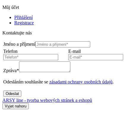
Můj účet
Přihlášení
Registrace
Kontaktujte nás
Jméno a příjmení
Telefon
E-mail
Zpráva*
Odesláním souhlasíte se
zásadami ochrany osobních údajů
.
Odeslat
ARSY line - tvorba webových stránek a eshopů
Vyjet nahoru