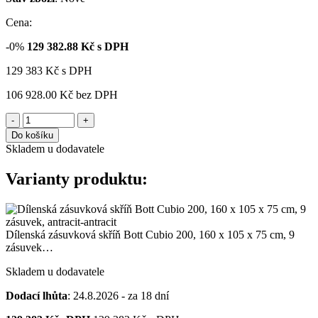
Cena:
-0%
129 382.88
Kč s DPH
129 383
Kč
s DPH
106 928.00 Kč
bez DPH
-
+
Do košíku
Skladem u dodavatele
Varianty produktu:
Dílenská zásuvková skříň Bott Cubio 200, 160 x 105 x 75 cm, 9
zásuvek…
Skladem u dodavatele
Dodací lhůta
: 24.8.2026 - za 18 dní