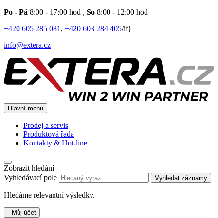
Po - Pá
8:00 - 17:00 hod
,
So
8:00 - 12:00 hod
+420 605 285 081
,
+420 603 284 405
/if}
info@extera.cz
Hlavní menu
Prodej a servis
Produktová řada
Kontakty & Hot-line
Zobrazit hledání
Vyhledávací pole
Vyhledat záznamy
Hledáme relevantní výsledky.
Můj účet