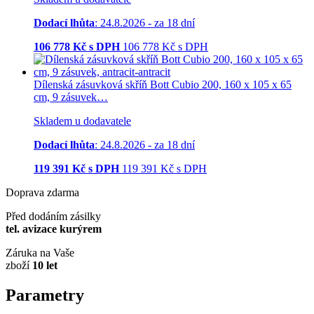
Dodací lhůta
: 24.8.2026 - za 18 dní
106 778
Kč s DPH
106 778
Kč
s DPH
Dílenská zásuvková skříň Bott Cubio 200, 160 x 105 x 65
cm, 9 zásuvek…
Skladem u dodavatele
Dodací lhůta
: 24.8.2026 - za 18 dní
119 391
Kč s DPH
119 391
Kč
s DPH
Doprava zdarma
Před dodáním zásilky
tel. avizace kurýrem
Záruka na Vaše
zboží
10 let
Parametry