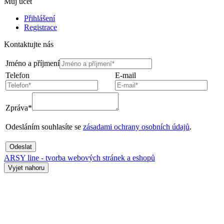
Můj účet
Přihlášení
Registrace
Kontaktujte nás
Jméno a příjmení
Telefon
E-mail
Zpráva*
Odesláním souhlasíte se
zásadami ochrany osobních údajů
.
Odeslat
ARSY line - tvorba webových stránek a eshopů
Vyjet nahoru