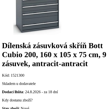
Dílenská zásuvková skříň Bott
Cubio 200, 160 x 105 x 75 cm, 9
zásuvek, antracit-antracit
Kód: 1521300
Skladem u dodavatele
Dodací lhůta
: 24.8.2026 - za 18 dní
Kdy dostanu zboží?
Stav zboží
: Nové