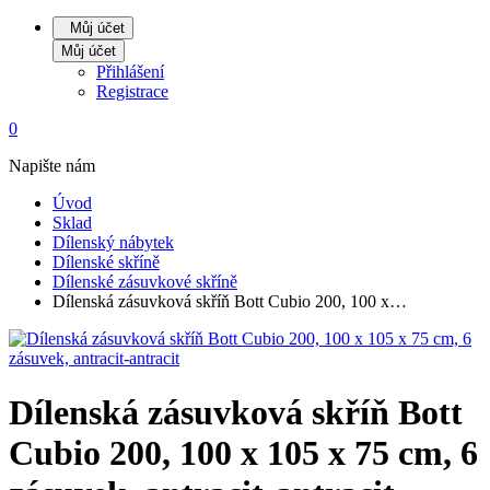
Můj účet
Můj účet
Přihlášení
Registrace
0
Napište nám
Úvod
Sklad
Dílenský nábytek
Dílenské skříně
Dílenské zásuvkové skříně
Dílenská zásuvková skříň Bott Cubio 200, 100 x…
Dílenská zásuvková skříň Bott
Cubio 200, 100 x 105 x 75 cm, 6