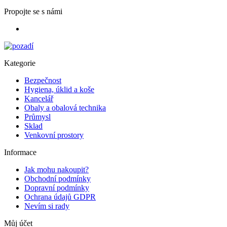
Propojte se s námi
Kategorie
Bezpečnost
Hygiena, úklid a koše
Kancelář
Obaly a obalová technika
Průmysl
Sklad
Venkovní prostory
Informace
Jak mohu nakoupit?
Obchodní podmínky
Dopravní podmínky
Ochrana údajů GDPR
Nevím si rady
Můj účet