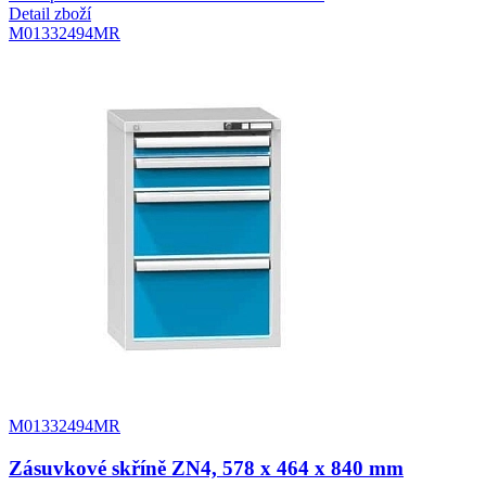
Detail zboží
M01332494MR
M01332494MR
Zásuvkové skříně ZN4, 578 x 464 x 840 mm