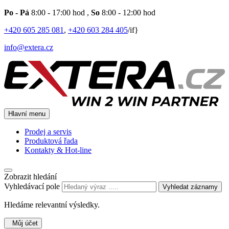
Po - Pá
8:00 - 17:00 hod
,
So
8:00 - 12:00 hod
+420 605 285 081
,
+420 603 284 405
/if}
info@extera.cz
Hlavní menu
Prodej a servis
Produktová řada
Kontakty & Hot-line
Zobrazit hledání
Vyhledávací pole
Vyhledat záznamy
Hledáme relevantní výsledky.
Můj účet