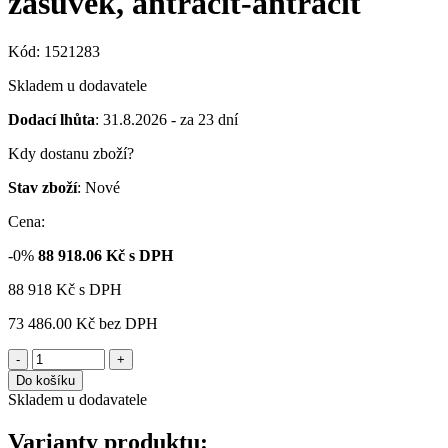
zásuvek, antracit-antracit
Kód: 1521283
Skladem u dodavatele
Dodací lhůta
: 31.8.2026 - za 23 dní
Kdy dostanu zboží?
Stav zboží
: Nové
Cena:
-0%
88 918.06
Kč s DPH
88 918
Kč
s DPH
73 486.00 Kč
bez DPH
-
+
Do košíku
Skladem u dodavatele
Varianty produktu: