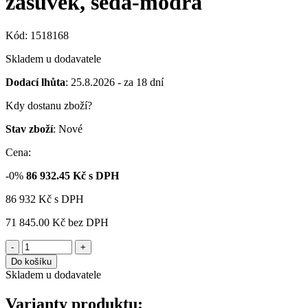
zásuvek, šedá-modrá
Kód: 1518168
Skladem u dodavatele
Dodací lhůta
: 25.8.2026 - za 18 dní
Kdy dostanu zboží?
Stav zboží
: Nové
Cena:
-0%
86 932.45
Kč s DPH
86 932
Kč
s DPH
71 845.00 Kč
bez DPH
-
+
Do košíku
Skladem u dodavatele
Varianty produktu: