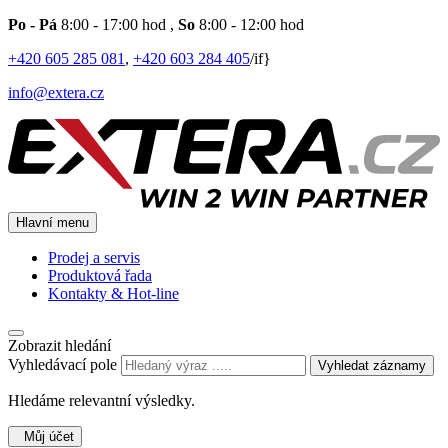
Po - Pá
8:00 - 17:00 hod
,
So
8:00 - 12:00 hod
+420 605 285 081
,
+420 603 284 405
/if}
info@extera.cz
Hlavní menu
Prodej a servis
Produktová řada
Kontakty & Hot-line
Zobrazit hledání
Vyhledávací pole
Vyhledat záznamy
Hledáme relevantní výsledky.
Můj účet