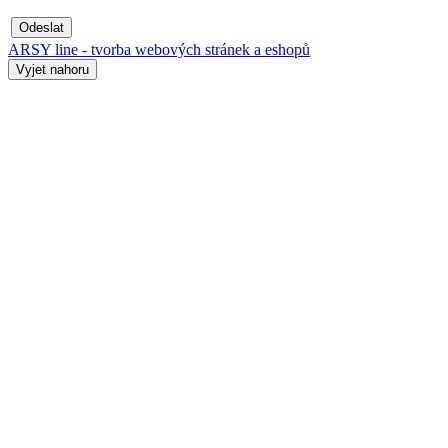
Odeslat
ARSY line - tvorba webových stránek a eshopů
Vyjet nahoru