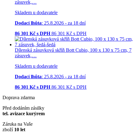
zásuvek,…
Skladem u dodavatele
Dodací lhůta
: 25.8.2026 - za 18 dní
86 301
Kč s DPH
86 301
Kč
s DPH
Dílenská zásuvková skříň Bott Cubio, 100 x 130 x 75 cm, 7
zásuvek,…
Skladem u dodavatele
Dodací lhůta
: 25.8.2026 - za 18 dní
86 301
Kč s DPH
86 301
Kč
s DPH
Doprava zdarma
Před dodáním zásilky
tel. avizace kurýrem
Záruka na Vaše
zboží
10 let