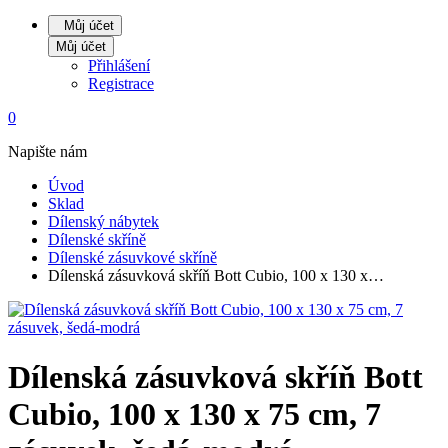
Můj účet
Můj účet
Přihlášení
Registrace
0
Napište nám
Úvod
Sklad
Dílenský nábytek
Dílenské skříně
Dílenské zásuvkové skříně
Dílenská zásuvková skříň Bott Cubio, 100 x 130 x…
Dílenská zásuvková skříň Bott
Cubio, 100 x 130 x 75 cm, 7