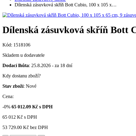
Dílenská zásuvková skříň Bott Cubio, 100 x 105 x…
Dílenská zásuvková skříň Bott C
Kód: 1518106
Skladem u dodavatele
Dodací lhůta
: 25.8.2026 - za 18 dní
Kdy dostanu zboží?
Stav zboží
: Nové
Cena:
-0%
65 012.09
Kč s DPH
65 012
Kč
s DPH
53 729.00 Kč
bez DPH