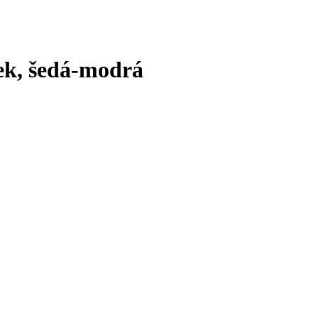
vek, šedá-modrá