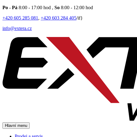
Po - Pá
8:00 - 17:00 hod
,
So
8:00 - 12:00 hod
+420 605 285 081
,
+420 603 284 405
/if}
info@extera.cz
Hlavní menu
Prodej a servis