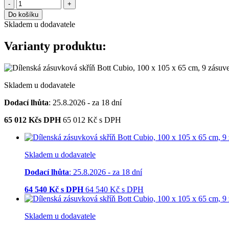
-
+
Do košíku
Skladem u dodavatele
Varianty produktu:
Skladem u dodavatele
Dodací lhůta
: 25.8.2026 - za 18 dní
65 012
Kčs DPH
65 012
Kč
s DPH
Skladem u dodavatele
Dodací lhůta
: 25.8.2026 - za 18 dní
64 540
Kč s DPH
64 540
Kč
s DPH
Skladem u dodavatele