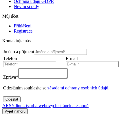
Ochrana údajů GDPR
Nevím si rady
Můj účet
Přihlášení
Registrace
Kontaktujte nás
Jméno a příjmení
Telefon
E-mail
Zpráva*
Odesláním souhlasíte se
zásadami ochrany osobních údajů
.
Odeslat
ARSY line - tvorba webových stránek a eshopů
Vyjet nahoru