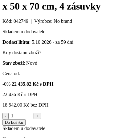
x 50 x 70 cm, 4 zásuvky
Kód: 042749 | Výrobce: No brand
Skladem u dodavatele
Dodací lhůta
: 5.10.2026 - za 59 dní
Kdy dostanu zboží?
Stav zboží
: Nové
Cena od:
-0%
22 435.82
Kč s DPH
22 436
Kč
s DPH
18 542.00 Kč
bez DPH
-
+
Do košíku
Skladem u dodavatele