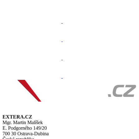
EXTERA.CZ
Mgr. Martin Malíšek
E. Podgorného 149/20
700 30 Ostrava-Dubina