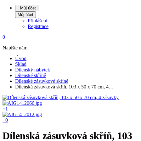
Můj účet
Můj účet
Přihlášení
Registrace
0
Napište nám
Úvod
Sklad
Dílenský nábytek
Dílenské skříně
Dílenské zásuvkové skříně
Dílenská zásuvková skříň, 103 x 50 x 70 cm, 4…
+1
+0
Dílenská zásuvková skříň, 103