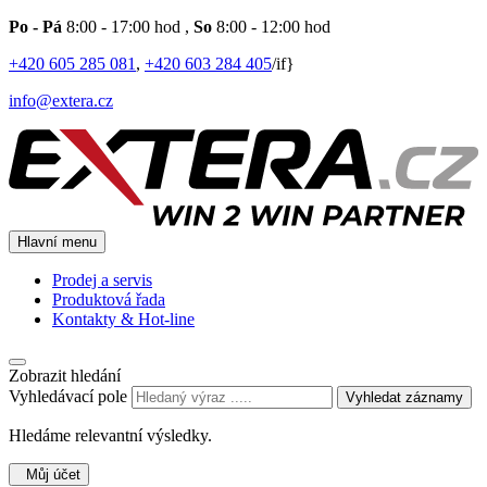
Po - Pá
8:00 - 17:00 hod
,
So
8:00 - 12:00 hod
+420 605 285 081
,
+420 603 284 405
/if}
info@extera.cz
Hlavní menu
Prodej a servis
Produktová řada
Kontakty & Hot-line
Zobrazit hledání
Vyhledávací pole
Vyhledat záznamy
Hledáme relevantní výsledky.
Můj účet