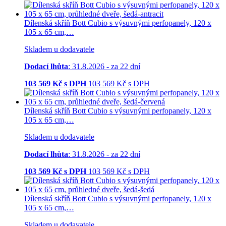
Dílenská skříň Bott Cubio s výsuvnými perfopanely, 120 x
105 x 65 cm,…
Skladem u dodavatele
Dodací lhůta
: 31.8.2026 - za 22 dní
103 569
Kč s DPH
103 569
Kč
s DPH
Dílenská skříň Bott Cubio s výsuvnými perfopanely, 120 x
105 x 65 cm,…
Skladem u dodavatele
Dodací lhůta
: 31.8.2026 - za 22 dní
103 569
Kč s DPH
103 569
Kč
s DPH
Dílenská skříň Bott Cubio s výsuvnými perfopanely, 120 x
105 x 65 cm,…
Skladem u dodavatele