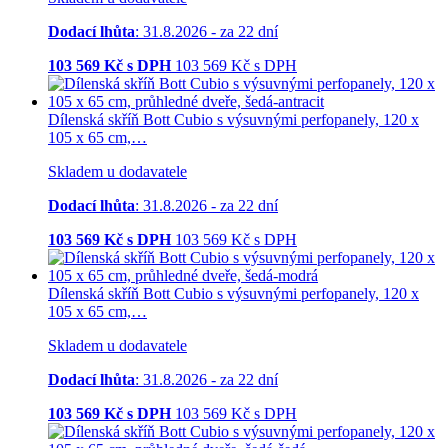
Dodací lhůta
: 31.8.2026 - za 22 dní
103 569
Kč s DPH
103 569
Kč
s DPH
Dílenská skříň Bott Cubio s výsuvnými perfopanely, 120 x
105 x 65 cm,…
Skladem u dodavatele
Dodací lhůta
: 31.8.2026 - za 22 dní
103 569
Kč s DPH
103 569
Kč
s DPH
Dílenská skříň Bott Cubio s výsuvnými perfopanely, 120 x
105 x 65 cm,…
Skladem u dodavatele
Dodací lhůta
: 31.8.2026 - za 22 dní
103 569
Kč s DPH
103 569
Kč
s DPH