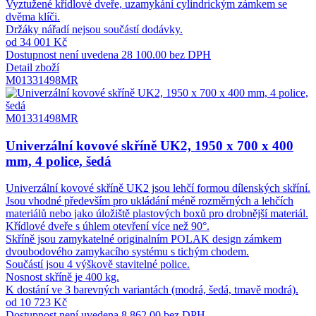
Vyztužené křídlové dveře, uzamykání cylindrickým zámkem se
dvěma klíči.
Držáky nářadí nejsou součástí dodávky.
od 34 001 Kč
Dostupnost není uvedena
28 100.00 bez DPH
Detail zboží
M01331498MR
M01331498MR
Univerzální kovové skříně UK2, 1950 x 700 x 400
mm, 4 police, šedá
Univerzální kovové skříně UK2 jsou lehčí formou dílenských skříní.
Jsou vhodné především pro ukládání méně rozměrných a lehčích
materiálů nebo jako úložiště plastových boxů pro drobnější materiál.
Křídlové dveře s úhlem otevření více než 90°.
Skříně jsou zamykatelné originalním POLAK design zámkem
dvoubodového zamykacího systému s tichým chodem.
Součástí jsou 4 výškově stavitelné police.
Nosnost skříně je 400 kg.
K dostání ve 3 barevných variantách (modrá, šedá, tmavě modrá).
od 10 723 Kč
Dostupnost není uvedena
8 862.00 bez DPH