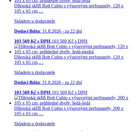
Dílenská skříň Bott Cubio s výsuvnými perfopanely, 120 x
105 x 65 cm,…
Skladem u dodavatele
Dodací lhůta
: 31.8.2026 - za 22 dní
103 569
Kč s DPH
103 569
Kč
s DPH
Dílenská skříň Bott Cubio s výsuvnými perfopanely, 120 x
105 x 65 cm,…
Skladem u dodavatele
Dodací lhůta
: 31.8.2026 - za 22 dní
103 569
Kč s DPH
103 569
Kč
s DPH
Dílenská skříň Bott Cubio s výsuvnými perfopanely, 200 x
105 x 65 cm,…
Skladem u dodavatele