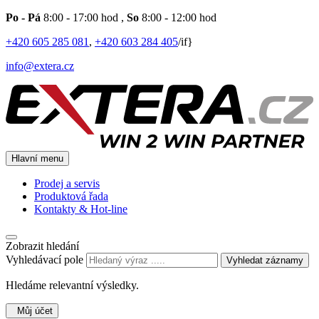
Po - Pá
8:00 - 17:00 hod
,
So
8:00 - 12:00 hod
+420 605 285 081
,
+420 603 284 405
/if}
info@extera.cz
Hlavní menu
Prodej a servis
Produktová řada
Kontakty & Hot-line
Zobrazit hledání
Vyhledávací pole
Vyhledat záznamy
Hledáme relevantní výsledky.
Můj účet