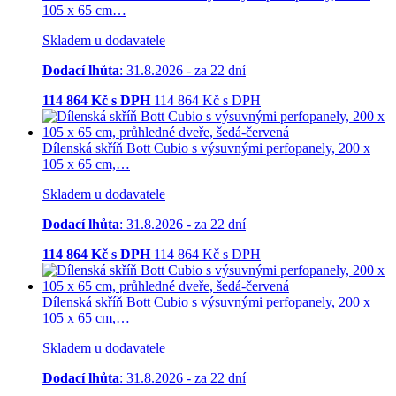
105 x 65 cm…
Skladem u dodavatele
Dodací lhůta
: 31.8.2026 - za 22 dní
114 864
Kč s DPH
114 864
Kč
s DPH
Dílenská skříň Bott Cubio s výsuvnými perfopanely, 200 x
105 x 65 cm,…
Skladem u dodavatele
Dodací lhůta
: 31.8.2026 - za 22 dní
114 864
Kč s DPH
114 864
Kč
s DPH
Dílenská skříň Bott Cubio s výsuvnými perfopanely, 200 x
105 x 65 cm,…
Skladem u dodavatele
Dodací lhůta
: 31.8.2026 - za 22 dní