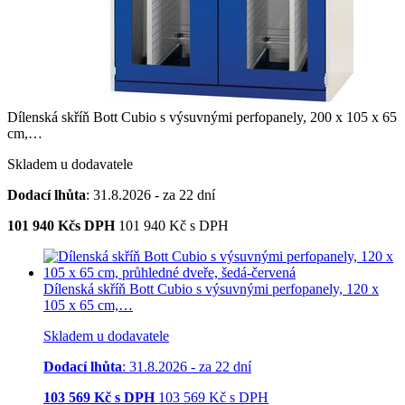
Dílenská skříň Bott Cubio s výsuvnými perfopanely, 200 x 105 x 65
cm,…
Skladem u dodavatele
Dodací lhůta
: 31.8.2026 - za 22 dní
101 940
Kčs DPH
101 940
Kč
s DPH
Dílenská skříň Bott Cubio s výsuvnými perfopanely, 120 x
105 x 65 cm,…
Skladem u dodavatele
Dodací lhůta
: 31.8.2026 - za 22 dní
103 569
Kč s DPH
103 569
Kč
s DPH