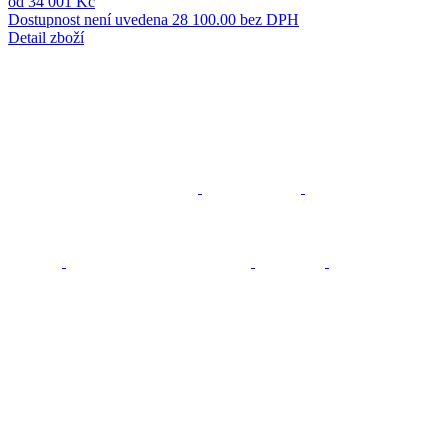
od 34 001 Kč
Dostupnost není uvedena
28 100.00 bez DPH
Detail zboží