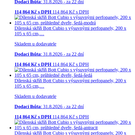
Dodací lhůta
: 31.8.2026 - za 22 dní
114 864
Kč s DPH
114 864
Kč
s DPH
Dílenská skříň Bott Cubio s výsuvnými perfopanely, 200 x
105 x 65 cm,…
Skladem u dodavatele
Dodací lhůta
: 31.8.2026 - za 22 dní
114 864
Kč s DPH
114 864
Kč
s DPH
Dílenská skříň Bott Cubio s výsuvnými perfopanely, 200 x
105 x 65 cm,…
Skladem u dodavatele
Dodací lhůta
: 31.8.2026 - za 22 dní
114 864
Kč s DPH
114 864
Kč
s DPH
Dílenská skříň Bott Cubio s výsuvnými perfopanely, 200 x