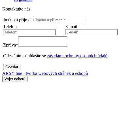
Kontaktujte nás
Jméno a příjmení
Telefon
E-mail
Zpráva*
Odesláním souhlasíte se
zásadami ochrany osobních údajů
.
Odeslat
ARSY line - tvorba webových stránek a eshopů
Vyjet nahoru