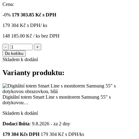
Cena:
-0%
179 303.85
Kč s DPH
179 304
Kč
s DPH/ ks
148 185.00 Kč
/ ks
bez DPH
-
+
Do košíku
Skladem k dodání
Varianty produktu:
Digitální totem Smart Line s monitorem Samsung 55" s
dotykovou…
Skladem k dodání
Dodací lhůta
: 9.8.2026 - za 2 dny
179 304
Kčs DPH
179 304
Kč
s DPH/ks