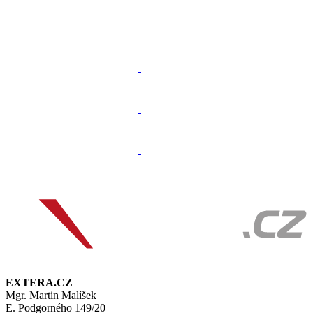
EXTERA.CZ
Mgr. Martin Malíšek
E. Podgorného 149/20