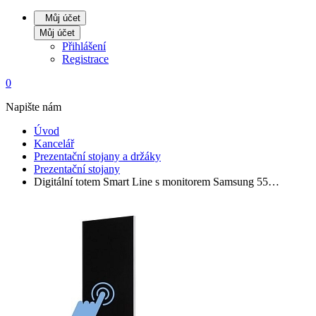
Můj účet
Můj účet
Přihlášení
Registrace
0
Napište nám
Úvod
Kancelář
Prezentační stojany a držáky
Prezentační stojany
Digitální totem Smart Line s monitorem Samsung 55…