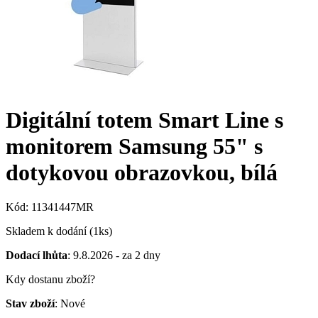
Digitální totem Smart Line s
monitorem Samsung 55" s
dotykovou obrazovkou, bílá
Kód: 11341447MR
Skladem k dodání (1ks)
Dodací lhůta
: 9.8.2026 - za 2 dny
Kdy dostanu zboží?
Stav zboží
: Nové