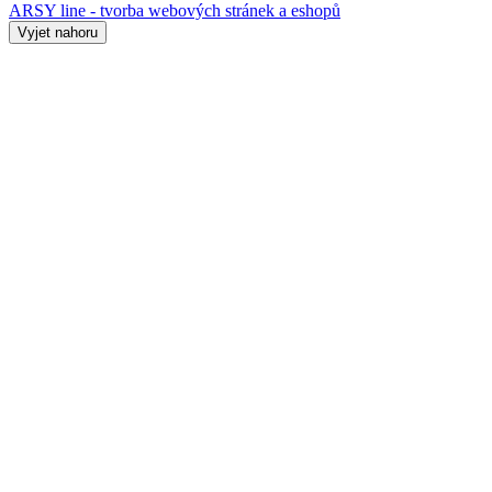
ARSY line - tvorba webových stránek a eshopů
Vyjet nahoru