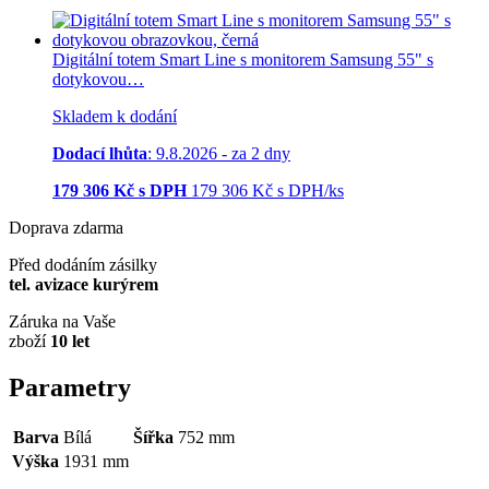
Digitální totem Smart Line s monitorem Samsung 55" s
dotykovou…
Skladem k dodání
Dodací lhůta
: 9.8.2026 - za 2 dny
179 306
Kč s DPH
179 306
Kč
s DPH/ks
Doprava zdarma
Před dodáním zásilky
tel. avizace kurýrem
Záruka na Vaše
zboží
10 let
Parametry
Barva
Bílá
Šířka
752 mm
Výška
1931 mm