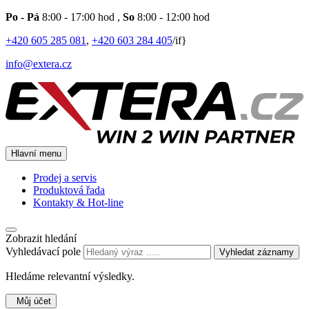
Po - Pá
8:00 - 17:00 hod
,
So
8:00 - 12:00 hod
+420 605 285 081
,
+420 603 284 405
/if}
info@extera.cz
Hlavní menu
Prodej a servis
Produktová řada
Kontakty & Hot-line
Zobrazit hledání
Vyhledávací pole
Vyhledat záznamy
Hledáme relevantní výsledky.
Můj účet