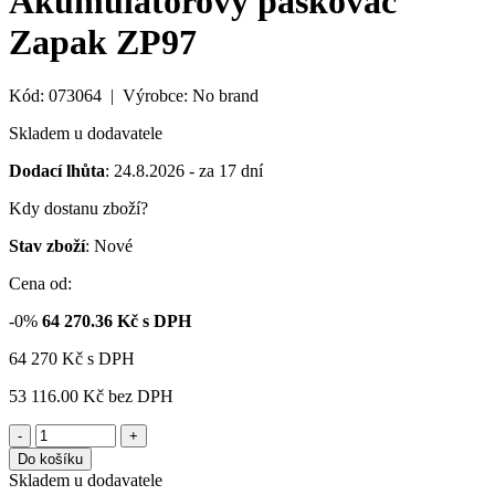
Akumulátorový páskovač
Zapak ZP97
Kód: 073064 | Výrobce: No brand
Skladem u dodavatele
Dodací lhůta
: 24.8.2026 - za 17 dní
Kdy dostanu zboží?
Stav zboží
: Nové
Cena od:
-0%
64 270.36
Kč s DPH
64 270
Kč
s DPH
53 116.00 Kč
bez DPH
-
+
Do košíku
Skladem u dodavatele