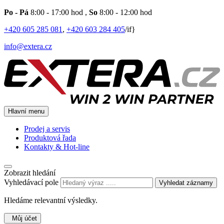
Po - Pá
8:00 - 17:00 hod
,
So
8:00 - 12:00 hod
+420 605 285 081
,
+420 603 284 405
/if}
info@extera.cz
Hlavní menu
Prodej a servis
Produktová řada
Kontakty & Hot-line
Zobrazit hledání
Vyhledávací pole
Vyhledat záznamy
Hledáme relevantní výsledky.
Můj účet