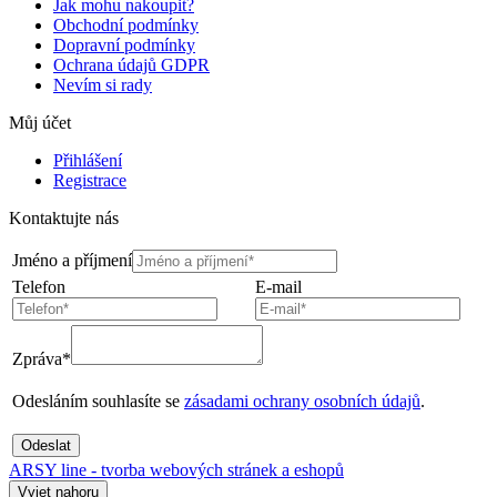
Jak mohu nakoupit?
Obchodní podmínky
Dopravní podmínky
Ochrana údajů GDPR
Nevím si rady
Můj účet
Přihlášení
Registrace
Kontaktujte nás
Jméno a příjmení
Telefon
E-mail
Zpráva*
Odesláním souhlasíte se
zásadami ochrany osobních údajů
.
Odeslat
ARSY line - tvorba webových stránek a eshopů
Vyjet nahoru