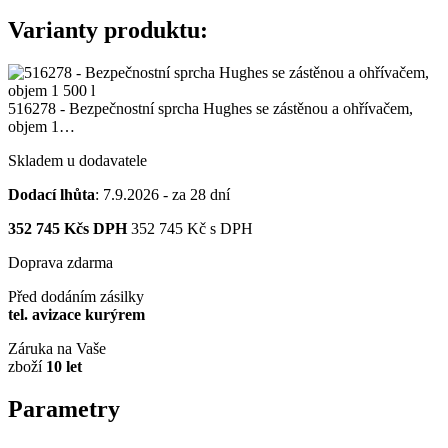
Varianty produktu:
516278 - Bezpečnostní sprcha Hughes se zástěnou a ohřívačem,
objem 1…
Skladem u dodavatele
Dodací lhůta
: 7.9.2026 - za 28 dní
352 745
Kčs DPH
352 745
Kč
s DPH
Doprava zdarma
Před dodáním zásilky
tel. avizace kurýrem
Záruka na Vaše
zboží
10 let
Parametry