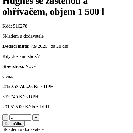
Hughes se zástěnou a
ohřívačem, objem 1 500 l
Kód: 516278
Skladem u dodavatele
Dodací lhůta
: 7.9.2026 - za 28 dní
Kdy dostanu zboží?
Stav zboží
: Nové
Cena:
-0%
352 745.25
Kč s DPH
352 745
Kč
s DPH
291 525.00 Kč
bez DPH
-
+
Do košíku
Skladem u dodavatele