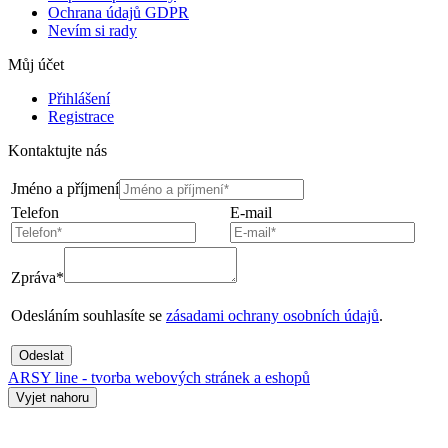
Ochrana údajů GDPR
Nevím si rady
Můj účet
Přihlášení
Registrace
Kontaktujte nás
Jméno a příjmení
Telefon
E-mail
Zpráva*
Odesláním souhlasíte se
zásadami ochrany osobních údajů
.
Odeslat
ARSY line - tvorba webových stránek a eshopů
Vyjet nahoru