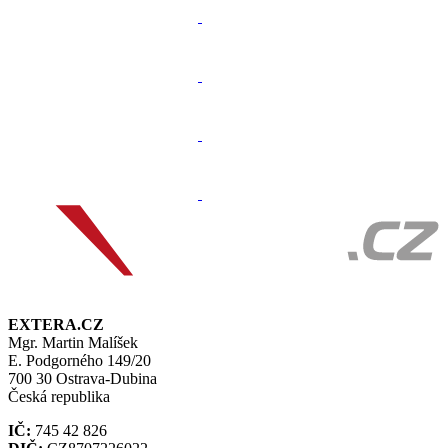
EXTERA.CZ
Mgr. Martin Malíšek
E. Podgorného 149/20
700 30 Ostrava-Dubina
Česká republika
IČ:
745 42 826