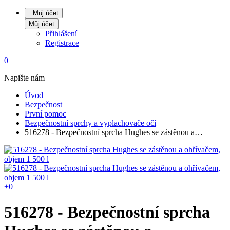
Můj účet
Můj účet
Přihlášení
Registrace
0
Napište nám
Úvod
Bezpečnost
První pomoc
Bezpečnostní sprchy a vyplachovače očí
516278 - Bezpečnostní sprcha Hughes se zástěnou a…
+0
516278 - Bezpečnostní sprcha