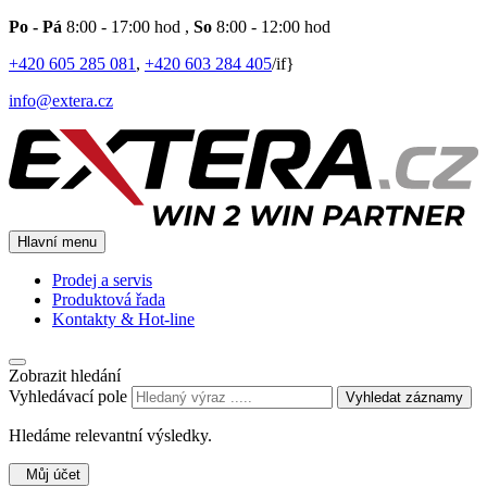
Po - Pá
8:00 - 17:00 hod
,
So
8:00 - 12:00 hod
+420 605 285 081
,
+420 603 284 405
/if}
info@extera.cz
Hlavní menu
Prodej a servis
Produktová řada
Kontakty & Hot-line
Zobrazit hledání
Vyhledávací pole
Vyhledat záznamy
Hledáme relevantní výsledky.
Můj účet